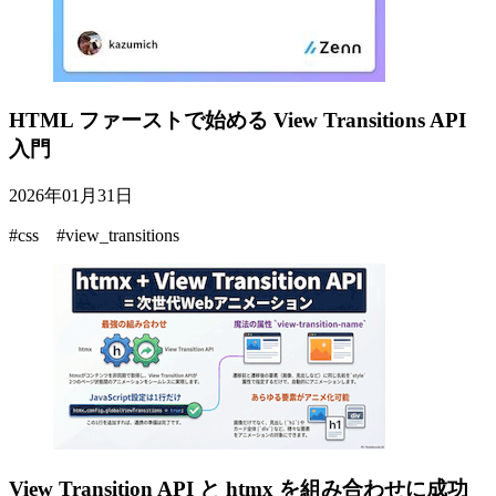
HTML ファーストで始める View Transitions API
入門
2026年01月31日
#css #view_transitions
View Transition API と htmx を組み合わせに成功