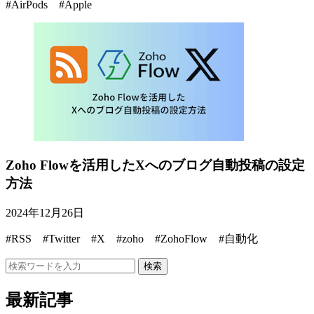
#AirPods #Apple
Zoho Flowを活用したXへのブログ自動投稿の設定
方法
2024年12月26日
#RSS #Twitter #X #zoho #ZohoFlow #自動化
検索
最新記事