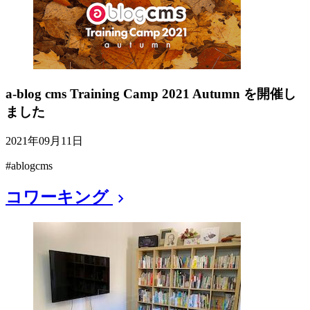
a-blog cms Training Camp 2021 Autumn を開催し
ました
2021年09月11日
#ablogcms
コワーキング
chevron_right