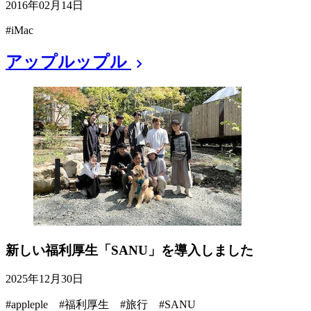
2016年02月14日
#iMac
アップルップル
chevron_right
新しい福利厚生「SANU」を導入しました
2025年12月30日
#appleple #福利厚生 #旅行 #SANU