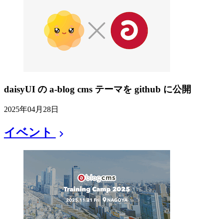
daisyUI の a-blog cms テーマを github に公開
2025年04月28日
イベント
chevron_right