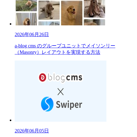
2026年06月26日
a-blog cms のグループユニットでメイソンリー
（Masonry）レイアウトを実現する方法
2026年06月05日