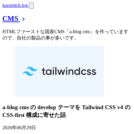
kazumich.log
CMS
chevron_right
HTMLファーストな国産CMS「a-blog cms」を作っています
ので、自社の製品の事が多いです。
a-blog cms の develop テーマを Tailwind CSS v4 の
CSS-first 構成に寄せた話
2026年06月29日