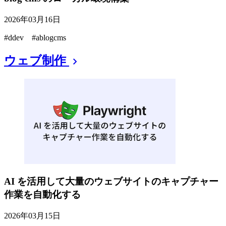
2026年03月16日
#ddev #ablogcms
ウェブ制作
chevron_right
AI を活用して大量のウェブサイトのキャプチャー
作業を自動化する
2026年03月15日