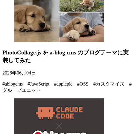
PhotoCollage.js を a-blog cms のブログテーマに実
装してみた
2026年06月04日
#ablogcms #JavaScript #appleple #OSS #カスタマイズ #
グループユニット