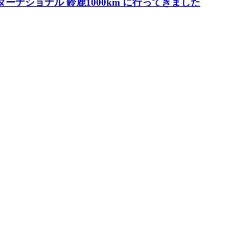
3回 インターナショナル 鈴鹿1000km に行ってきました