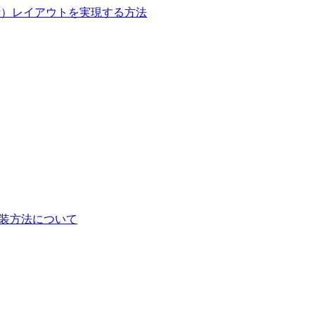
onry）レイアウトを実現する方法
きる実装方法について