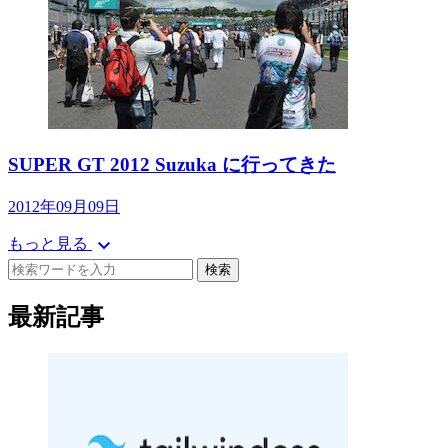
SUPER GT 2012 Suzuka に行ってきた
2012年09月09日
expand_more
もっと見る
検索
最新記事