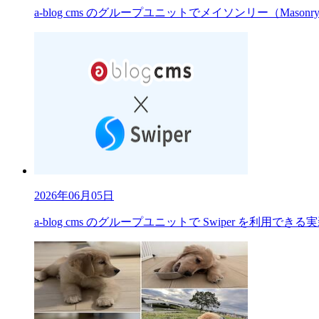
a-blog cms のグループユニットでメイソンリー（Mas
2026年06月05日
a-blog cms のグループユニットで Swiper を利用で