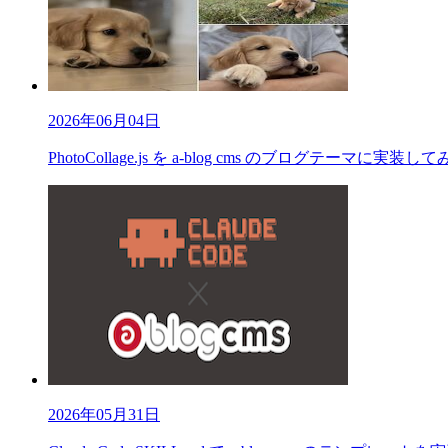
2026年06月04日
PhotoCollage.js を a-blog cms のブログテーマに実装し
2026年05月31日