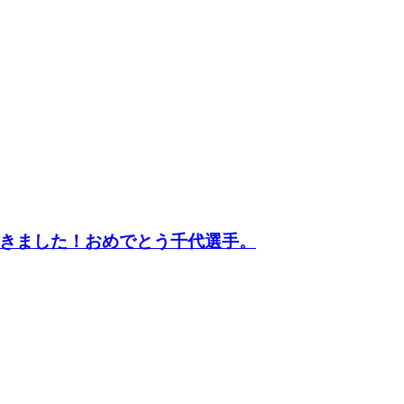
に行ってきました！おめでとう千代選手。