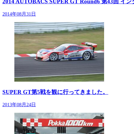
2014 AUTOBACS SUPER GT Round6 第4
2014年08月31日
SUPER GT第5戦を観に行ってきました。
2013年08月24日