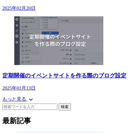
2025年02月20日
定期開催のイベントサイトを作る際のブログ設定
2025年01月13日
expand_more
もっと見る
検索
最新記事