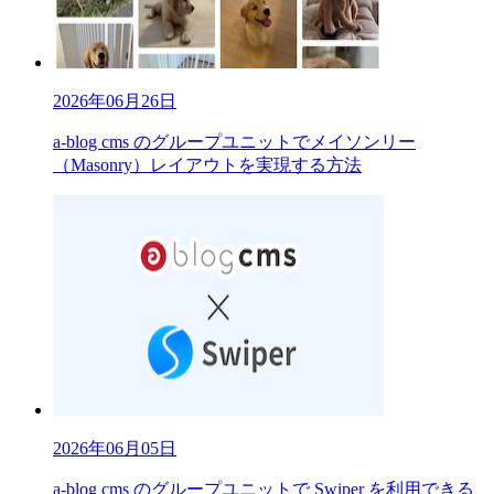
2026年06月26日
a-blog cms のグループユニットでメイソンリー
（Masonry）レイアウトを実現する方法
2026年06月05日
a-blog cms のグループユニットで Swiper を利用できる