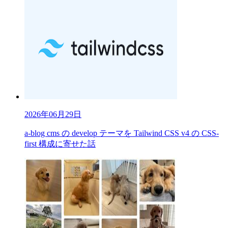
2026年06月29日
a-blog cms の develop テーマを Tailwind CSS v4 の CSS-
first 構成に寄せた話