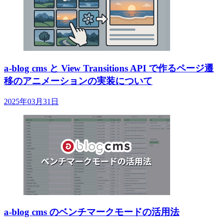
a-blog cms と View Transitions API で作るページ遷
移のアニメーションの実装について
2025年03月31日
a-blog cms のベンチマークモードの活用法