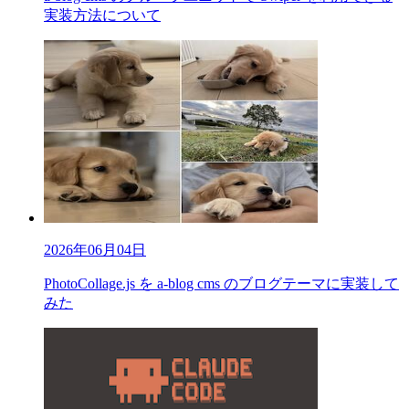
実装方法について
2026年06月04日
PhotoCollage.js を a-blog cms のブログテーマに実装して
みた