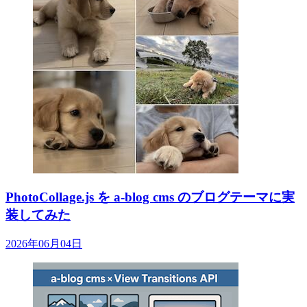
PhotoCollage.js を a-blog cms のブログテーマに実
装してみた
2026年06月04日