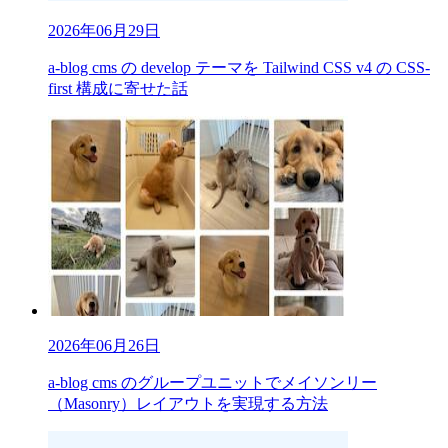
2026年06月29日
a-blog cms の develop テーマを Tailwind CSS v4 の CSS-
first 構成に寄せた話
2026年06月26日
a-blog cms のグループユニットでメイソンリー
（Masonry）レイアウトを実現する方法