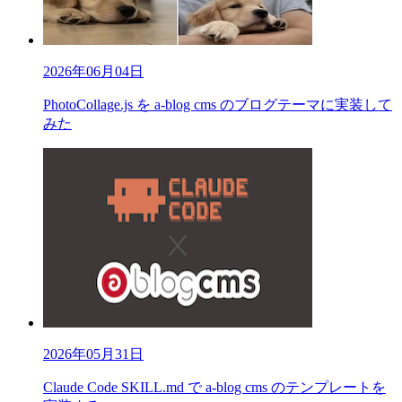
2026年06月04日
PhotoCollage.js を a-blog cms のブログテーマに実装して
みた
2026年05月31日
Claude Code SKILL.md で a-blog cms のテンプレートを