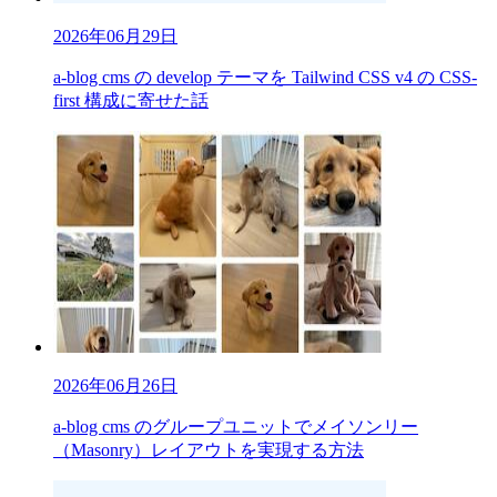
2026年06月29日
a-blog cms の develop テーマを Tailwind CSS v4 の CSS-
first 構成に寄せた話
2026年06月26日
a-blog cms のグループユニットでメイソンリー
（Masonry）レイアウトを実現する方法