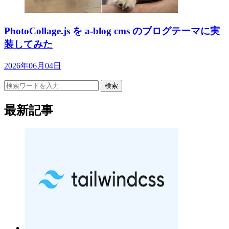
PhotoCollage.js を a-blog cms のブログテーマに実
装してみた
2026年06月04日
検索
最新記事