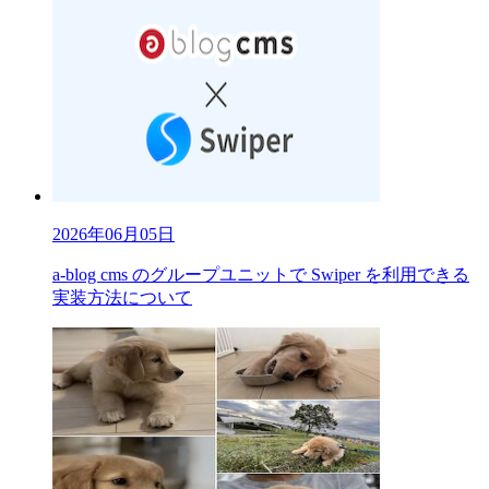
2026年06月05日
a-blog cms のグループユニットで Swiper を利用できる
実装方法について