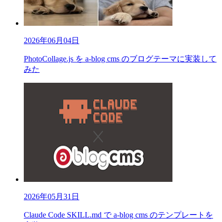
2026年06月04日
PhotoCollage.js を a-blog cms のブログテーマに実装して
みた
2026年05月31日
Claude Code SKILL.md で a-blog cms のテンプレートを