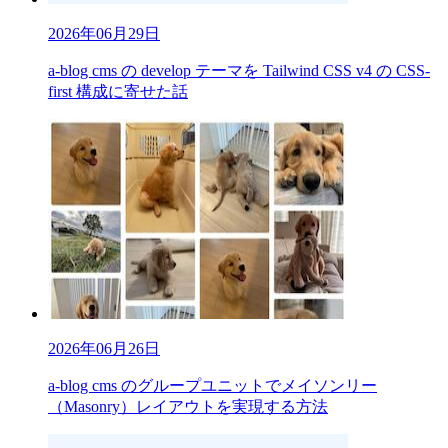
2026年06月29日
a-blog cms の develop テーマを Tailwind CSS v4 の CSS-
first 構成に寄せた話
2026年06月26日
a-blog cms のグループユニットでメイソンリー
（Masonry）レイアウトを実現する方法