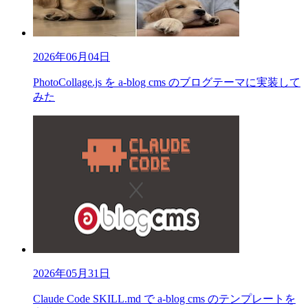
2026年06月04日
PhotoCollage.js を a-blog cms のブログテーマに実装して
みた
2026年05月31日
Claude Code SKILL.md で a-blog cms のテンプレートを