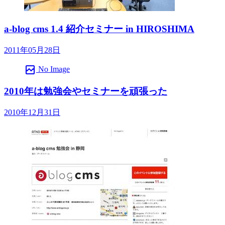
a-blog cms 1.4 紹介セミナー in HIROSHIMA
2011年05月28日
broken_image
No Image
2010年は勉強会やセミナーを頑張った
2010年12月31日