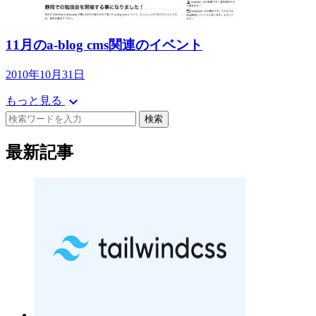
11月のa-blog cms関連のイベント
2010年10月31日
expand_more
もっと見る
検索
最新記事