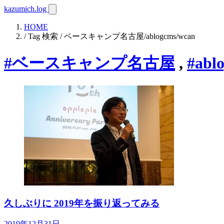
kazumich.log
HOME
/ Tag 検索 / ベースキャンプ名古屋/ablogcms/wcan
#ベースキャンプ名古屋
,
#abl
久しぶりに 2019年を振り返ってみる
2019年12月31日