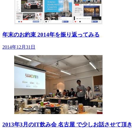
年末のお約束 2014年を振り返ってみる
2014年12月31日
2013年3月のIT飲み会 名古屋 で少しお話させて頂