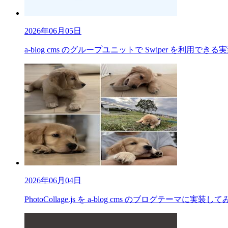
2026年06月05日
a-blog cms のグループユニットで Swiper を利用で
2026年06月04日
PhotoCollage.js を a-blog cms のブログテーマに実装し