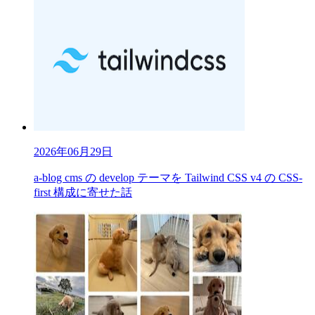
2026年06月29日
a-blog cms の develop テーマを Tailwind CSS v4 の CSS-
first 構成に寄せた話