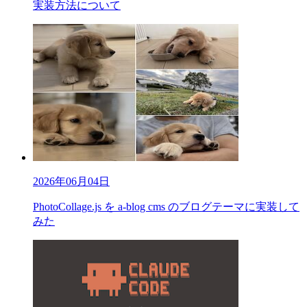
実装方法について
2026年06月04日
PhotoCollage.js を a-blog cms のブログテーマに実装して
みた