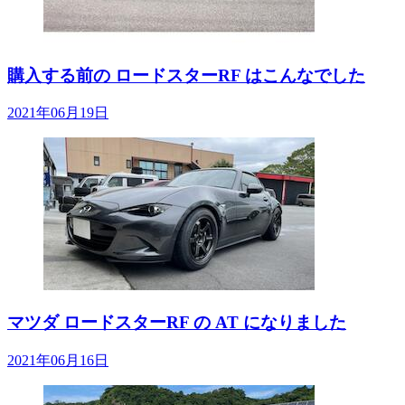
購入する前の ロードスターRF はこんなでした
2021年06月19日
マツダ ロードスターRF の AT になりました
2021年06月16日