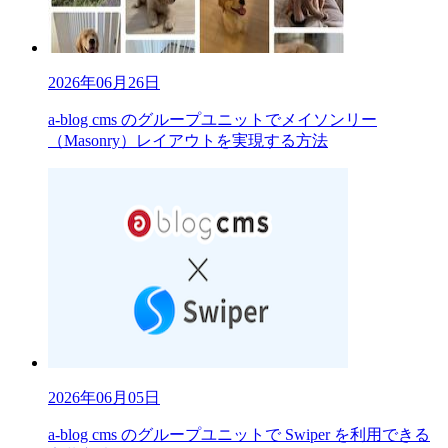
2026年06月26日
a-blog cms のグループユニットでメイソンリー
（Masonry）レイアウトを実現する方法
2026年06月05日
a-blog cms のグループユニットで Swiper を利用できる