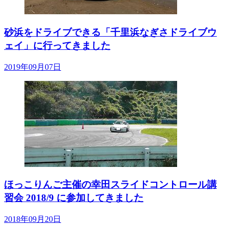
砂浜をドライブできる「千里浜なぎさドライブウ
ェイ」に行ってきました
2019年09月07日
ほっこりんご主催の幸田スライドコントロール講
習会 2018/9 に参加してきました
2018年09月20日