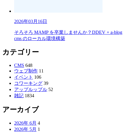
2026年03月16日
そろそろ MAMP を卒業しませんか？DDEV + a-blog
cms のローカル環境構築
カテゴリー
CMS
648
ウェブ制作
11
イベント
106
コワーキング
39
アップルップル
52
雑記
1834
アーカイブ
2026年 6月
4
2026年 5月
1