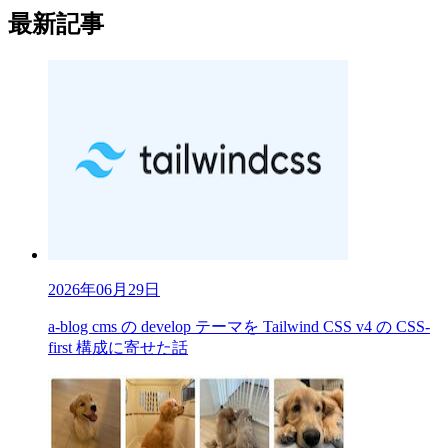
最新記事
2026年06月29日
a-blog cms の develop テーマを Tailwind CSS v4 の CSS-
first 構成に寄せた話