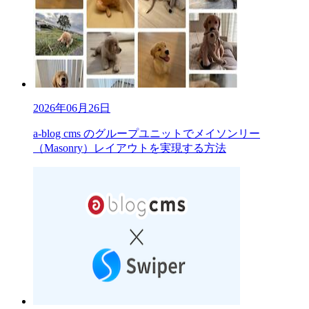
2026年06月26日
a-blog cms のグループユニットでメイソンリー
（Masonry）レイアウトを実現する方法