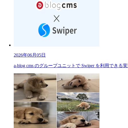
2026年06月05日
a-blog cms のグループユニットで Swiper を利用で