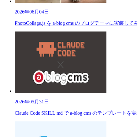
2026年06月04日
PhotoCollage.js を a-blog cms のブログテーマに実装し
2026年05月31日
Claude Code SKILL.md で a-blog cms のテンプレート