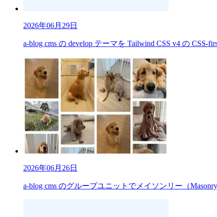
2026年06月29日
a-blog cms の develop テーマを Tailwind CSS v4 の CS
2026年06月26日
a-blog cms のグループユニットでメイソンリー（Mas