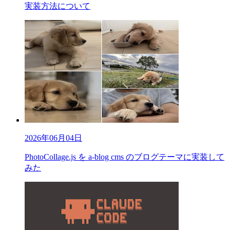
実装方法について
2026年06月04日
PhotoCollage.js を a-blog cms のブログテーマに実装して
みた