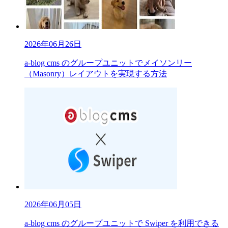
2026年06月26日
a-blog cms のグループユニットでメイソンリー
（Masonry）レイアウトを実現する方法
2026年06月05日
a-blog cms のグループユニットで Swiper を利用できる