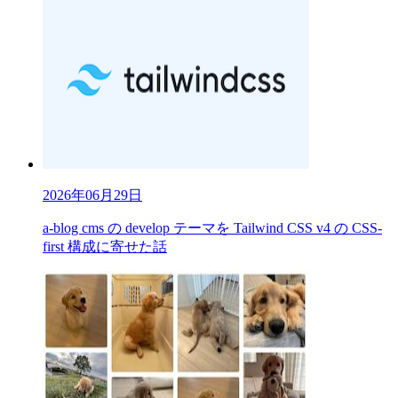
2026年06月29日
a-blog cms の develop テーマを Tailwind CSS v4 の CSS-
first 構成に寄せた話