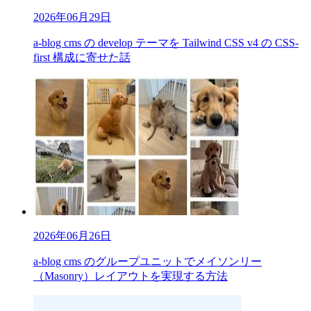
2026年06月29日
a-blog cms の develop テーマを Tailwind CSS v4 の CSS-
first 構成に寄せた話
2026年06月26日
a-blog cms のグループユニットでメイソンリー
（Masonry）レイアウトを実現する方法