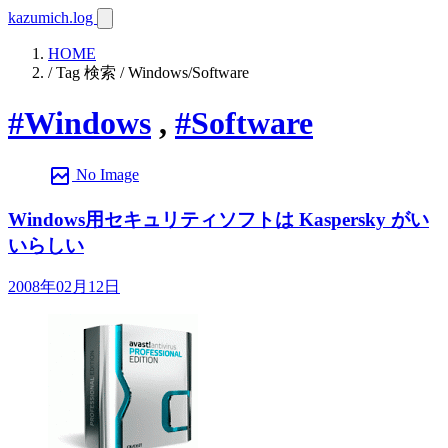
kazumich.log
HOME
/ Tag 検索 / Windows/Software
#Windows
,
#Software
broken_image
No Image
Windows用セキュリティソフトは Kaspersky がい
いらしい
2008年02月12日