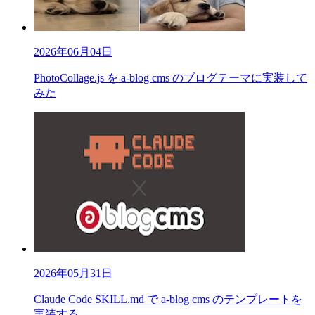
2026年06月04日
PhotoCollage.js を a-blog cms のブログテーマに実装して
みた
2026年05月31日
Claude Code SKILL.md で a-blog cms のテンプレートを
実装する