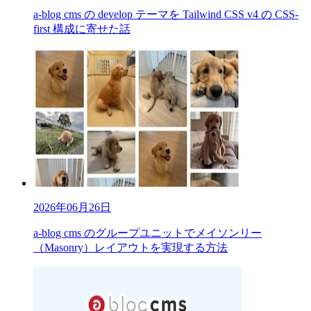
a-blog cms の develop テーマを Tailwind CSS v4 の CSS-
first 構成に寄せた話
2026年06月26日
a-blog cms のグループユニットでメイソンリー
（Masonry）レイアウトを実現する方法