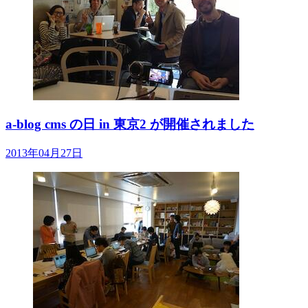
a-blog cms の日 in 東京2 が開催されました
2013年04月27日