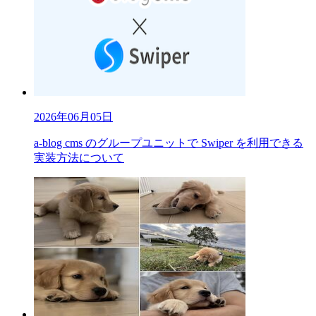
2026年06月05日
a-blog cms のグループユニットで Swiper を利用できる
実装方法について