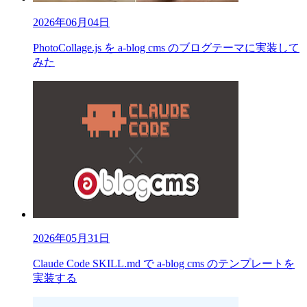
2026年06月04日
PhotoCollage.js を a-blog cms のブログテーマに実装して
みた
2026年05月31日
Claude Code SKILL.md で a-blog cms のテンプレートを
実装する