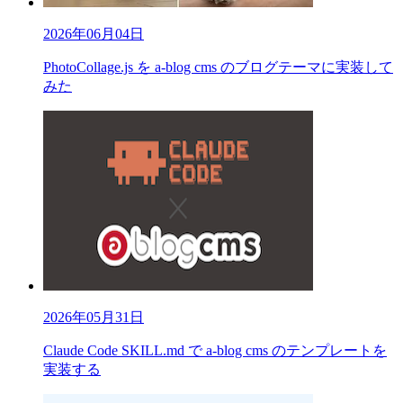
2026年06月04日
PhotoCollage.js を a-blog cms のブログテーマに実装して
みた
2026年05月31日
Claude Code SKILL.md で a-blog cms のテンプレートを
実装する