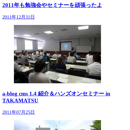
2011年も勉強会やセミナーを頑張ったよ
2011年12月31日
a-blog cms 1.4 紹介＆ハンズオンセミナー in
TAKAMATSU
2011年07月25日