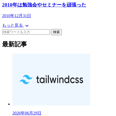
2010年は勉強会やセミナーを頑張った
2010年12月31日
expand_more
もっと見る
検索
最新記事
2026年06月29日