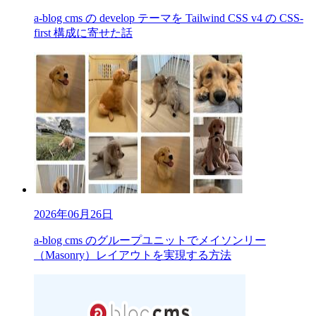
a-blog cms の develop テーマを Tailwind CSS v4 の CSS-
first 構成に寄せた話
2026年06月26日
a-blog cms のグループユニットでメイソンリー
（Masonry）レイアウトを実現する方法