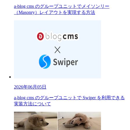
a-blog cms のグループユニットでメイソンリー
（Masonry）レイアウトを実現する方法
2026年06月05日
a-blog cms のグループユニットで Swiper を利用できる
実装方法について