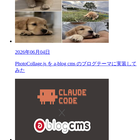
2026年06月04日
PhotoCollage.js を a-blog cms のブログテーマに実装して
みた