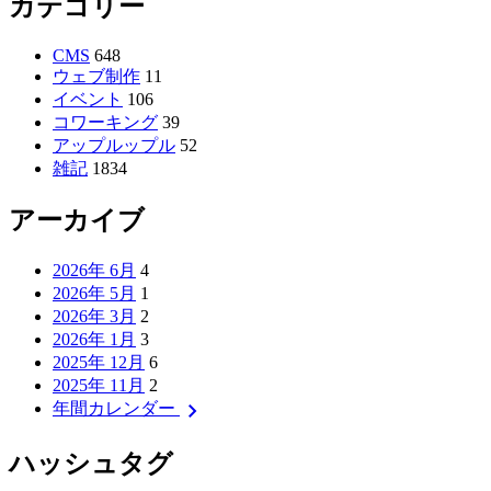
カテゴリー
CMS
648
ウェブ制作
11
イベント
106
コワーキング
39
アップルップル
52
雑記
1834
アーカイブ
2026年 6月
4
2026年 5月
1
2026年 3月
2
2026年 1月
3
2025年 12月
6
2025年 11月
2
chevron_right
年間カレンダー
ハッシュタグ