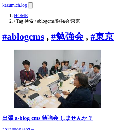
kazumich.log
HOME
/ Tag 検索 / ablogcms/勉強会/東京
#ablogcms
,
#勉強会
,
#東京
出張 a-blog cms 勉強会 しませんか？
2013年06月07日