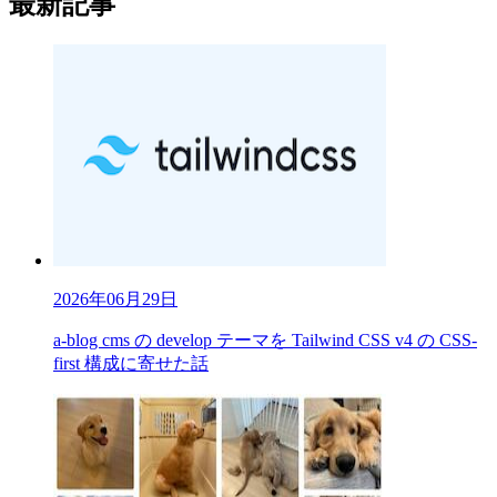
最新記事
2026年06月29日
a-blog cms の develop テーマを Tailwind CSS v4 の CSS-
first 構成に寄せた話