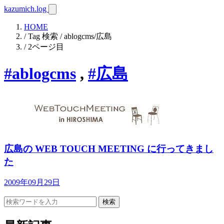
kazumich.log
HOME
/ Tag 検索 / ablogcms/広島
/ 2ページ目
#ablogcms
,
#広島
広島の WEB TOUCH MEETING に行ってきまし
た
2009年09月29日
検索