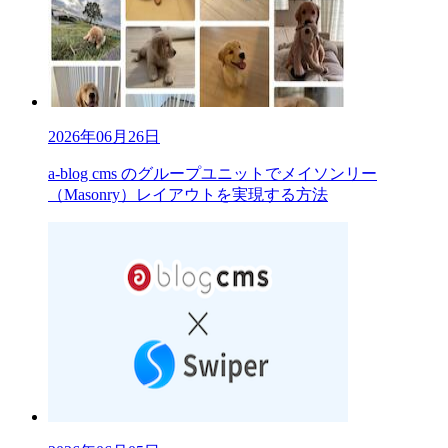
2026年06月26日
a-blog cms のグループユニットでメイソンリー
（Masonry）レイアウトを実現する方法