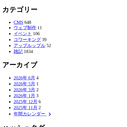
カテゴリー
CMS
648
ウェブ制作
11
イベント
106
コワーキング
39
アップルップル
52
雑記
1834
アーカイブ
2026年 6月
4
2026年 5月
1
2026年 3月
2
2026年 1月
3
2025年 12月
6
2025年 11月
2
chevron_right
年間カレンダー