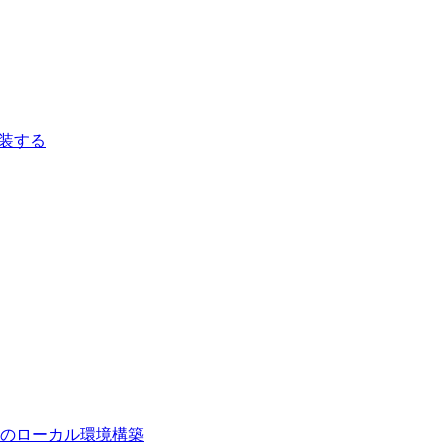
を実装する
cms のローカル環境構築