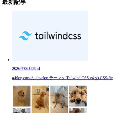
最新記事
2026年06月29日
a-blog cms の develop テーマを Tailwind CSS v4 の CS