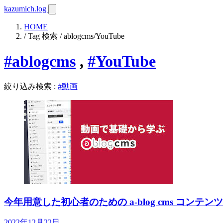
kazumich.log
HOME
/ Tag 検索 / ablogcms/YouTube
#ablogcms
,
#YouTube
絞り込み検索
:
#動画
今年用意した初心者のための a-blog cms コンテンツ
2022年12月22日