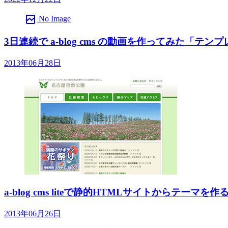
broken_image
No Image
3日連続で a-blog cms の動画を作ってみた「テン
2013年06月28日
a-blog cms liteで静的HTMLサイトからテー
2013年06月26日