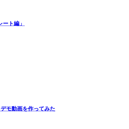
プレート編」
マを作るデモ動画を作ってみた