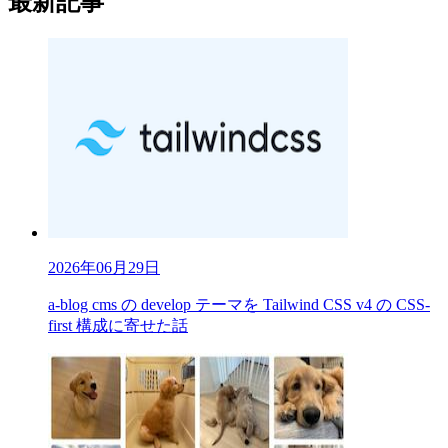
最新記事
2026年06月29日
a-blog cms の develop テーマを Tailwind CSS v4 の CSS-
first 構成に寄せた話