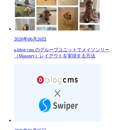
2026年06月26日
a-blog cms のグループユニットでメイソンリー
（Masonry）レイアウトを実現する方法