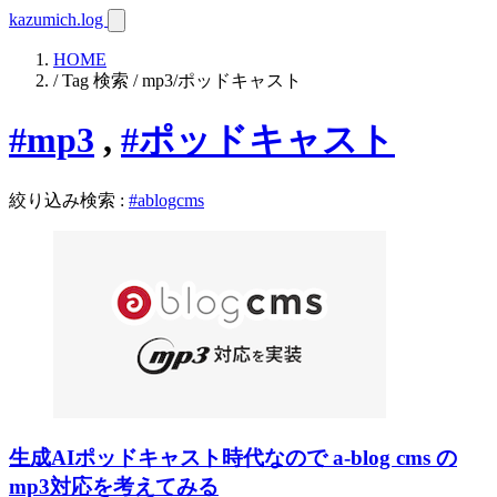
kazumich.log
HOME
/ Tag 検索 / mp3/ポッドキャスト
#mp3
,
#ポッドキャスト
絞り込み検索
:
#ablogcms
生成AIポッドキャスト時代なので a-blog cms の
mp3対応を考えてみる