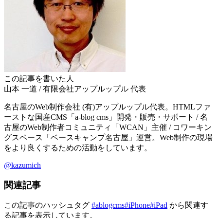
この記事を書いた人
山本 一道
/
有限会社アップルップル
代表
名古屋のWeb制作会社 (有)アップルップル代表。HTMLファ
ーストな国産CMS「a-blog cms」開発・販売・サポート / 名
古屋のWeb制作者コミュニティ「WCAN」主催 / コワーキン
グスペース「ベースキャンプ名古屋」運営。Web制作の現場
をより良くするための活動をしています。
@kazumich
関連記事
この記事のハッシュタグ
#ablogcms
#iPhone
#iPad
から関連す
る記事を表示しています。