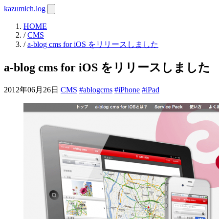
kazumich.log
HOME
/
CMS
/
a-blog cms for iOS をリリースしました
a-blog cms for iOS をリリースしました
2012年06月26日
CMS
#ablogcms
#iPhone
#iPad