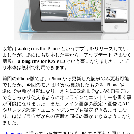
以前は a-blog cms for iPhone というアプリをリリースしてい
ましたが、iPad にも対応した事から、アップデートではなく
新規に
a-blog cms for iOS v1.0
という事になりました。アプ
リ本体は無料で利用できます。
前回のiPhone版では、iPhoneから更新した記事のみ更新可能
でしたが、今回のモノはPCから更新したものを iPhone や
iPad で更新が可能になり、さらに3G環境でないWi-Fiモデル
でもしっかり使えるようにオフラインでエントリーを書く事
が可能になりました。また、メイン画像の設定・画像にALT
やリンクの設定・ユニットグループも設定できるようにな
り、ほぼブラウザからの更新と同様の事ができるようになり
ました。
a-blog cms
に慣れている方であれば、PCでの更新と同じよう