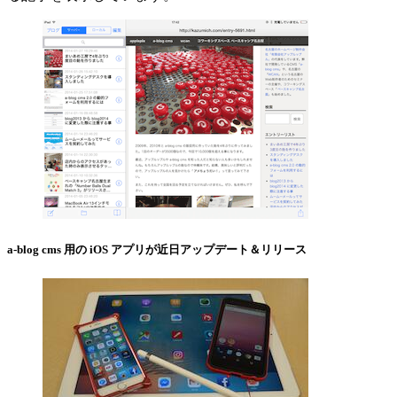
a-blog cms 用の iOS アプリが近日アップデート＆リリース