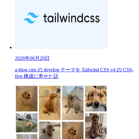
2026年06月29日
a-blog cms の develop テーマを Tailwind CSS v4 の CSS-
first 構成に寄せた話