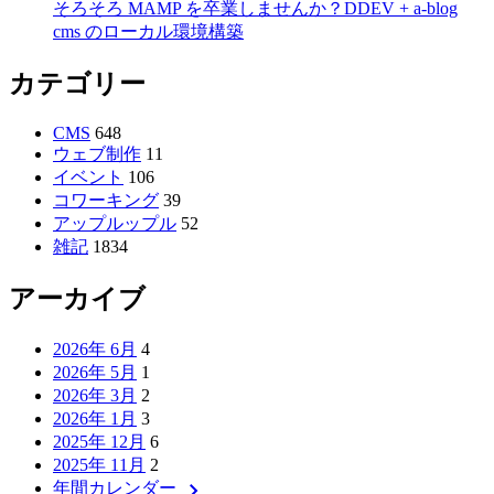
そろそろ MAMP を卒業しませんか？DDEV + a-blog
cms のローカル環境構築
カテゴリー
CMS
648
ウェブ制作
11
イベント
106
コワーキング
39
アップルップル
52
雑記
1834
アーカイブ
2026年 6月
4
2026年 5月
1
2026年 3月
2
2026年 1月
3
2025年 12月
6
2025年 11月
2
chevron_right
年間カレンダー