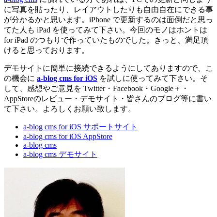
に写真を貼ったり、レイアウトしたりも自由自在にできる事
が分かるかと思います。iPhone で更新するのは面倒だと思っ
てた人も iPad を使ってみて下さい。今回のモノはホントは
for iPad のつもりで作っていたものでした。きっと、満足頂
けると思っております。
デモサイトに簡単に接続できるようにしてありますので、こ
の機会に
a-blog cms for iOS
を試しに使ってみて下さい。そ
して、感想やご意見を Twitter・Facebook・Google＋・
AppStoreのレビュー・デモサイト・皆さんのブログ等に書い
て下さい。よろしくお願い致します。
a-blog cms for iOS サポートサイト
a-blog cms for iOS AppStore
a-blog cms
a-blog cms デモサイト