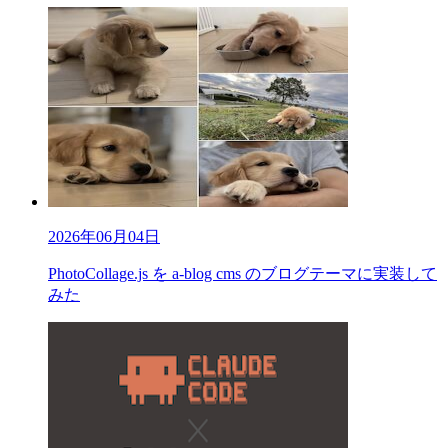
2026年06月04日
PhotoCollage.js を a-blog cms のブログテーマに実装して
みた