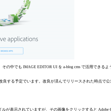
回は、その中でも IMAGE EDITOR UI を a-blog cm
ジョンで改良する予定でいます。改良が済んでリリースされた時点
されていますが、その画像をクリックすると Adobe Creati