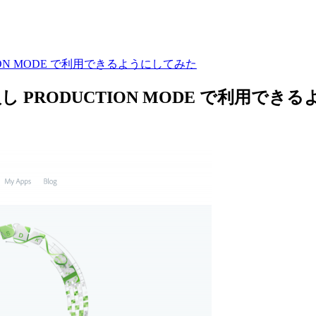
RODUCTION MODE で利用できるようにしてみた
 cms に導入し PRODUCTION MODE で利用