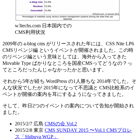
w3techs.com 日本国内での
CMS利用状況
2009年の a-blog cms がリリースされた年には、CSS Nite LP6
CMSリベンジ編 というイベントが開催されました。この時
のリベンジ編という意味としては、海外から入ってきた
Movable Type ばかりなところを国産CMSってどうなの？っ
てところだったんじゃなかったかと思います。
それから5年が経ち WordPress の1人勝ちな 2014年でした。そ
んな状況でしたが 2015年になって不思議と CMS比較系のイ
ベントが開催の案内を耳にするようになってきました。
そして、昨日2つのイベントの案内について告知が開始され
ました。
2015/2/7 広島
CMSの会 Vol.2
2015/2/8 東京
CMS SUNDAY 2015 〜Vol.1 CMSプロレ
ス「Shibuya WGP」