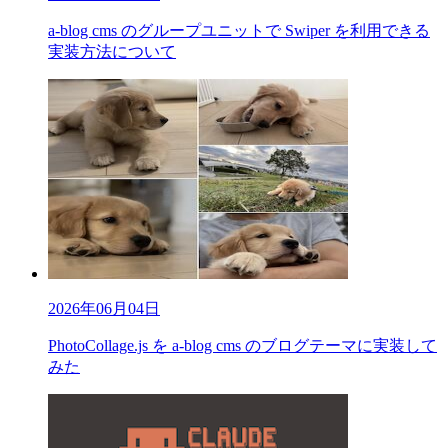
a-blog cms のグループユニットで Swiper を利用できる
実装方法について
2026年06月04日
PhotoCollage.js を a-blog cms のブログテーマに実装して
みた