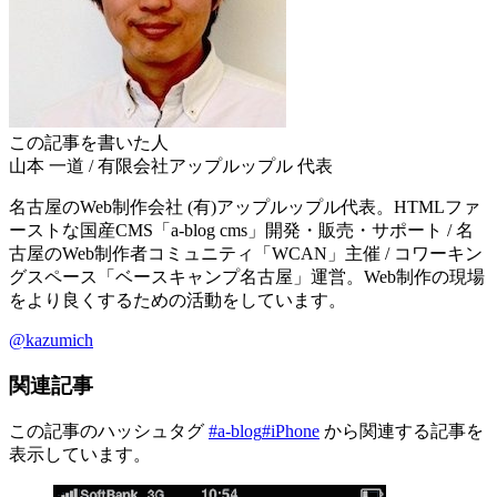
この記事を書いた人
山本 一道
/
有限会社アップルップル
代表
名古屋のWeb制作会社 (有)アップルップル代表。HTMLファ
ーストな国産CMS「a-blog cms」開発・販売・サポート / 名
古屋のWeb制作者コミュニティ「WCAN」主催 / コワーキン
グスペース「ベースキャンプ名古屋」運営。Web制作の現場
をより良くするための活動をしています。
@kazumich
関連記事
この記事のハッシュタグ
#a-blog
#iPhone
から関連する記事を
表示しています。