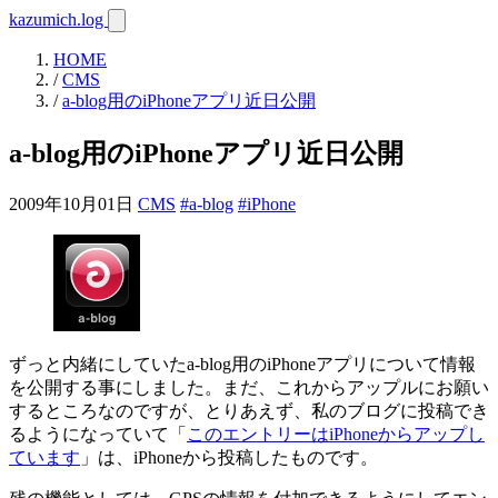
kazumich.log
HOME
/
CMS
/
a-blog用のiPhoneアプリ近日公開
a-blog用のiPhoneアプリ近日公開
2009年10月01日
CMS
#a-blog
#iPhone
ずっと内緒にしていたa-blog用のiPhoneアプリについて情報
を公開する事にしました。まだ、これからアップルにお願い
するところなのですが、とりあえず、私のブログに投稿でき
るようになっていて「
このエントリーはiPhoneからアップし
ています
」は、iPhoneから投稿したものです。