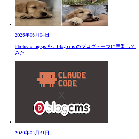
2026年06月04日
PhotoCollage.js を a-blog cms のブログテーマに実装して
みた
2026年05月31日