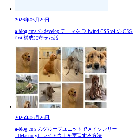
2026年06月29日
a-blog cms の develop テーマを Tailwind CSS v4 の CSS-
first 構成に寄せた話
2026年06月26日
a-blog cms のグループユニットでメイソンリー
（Masonry）レイアウトを実現する方法