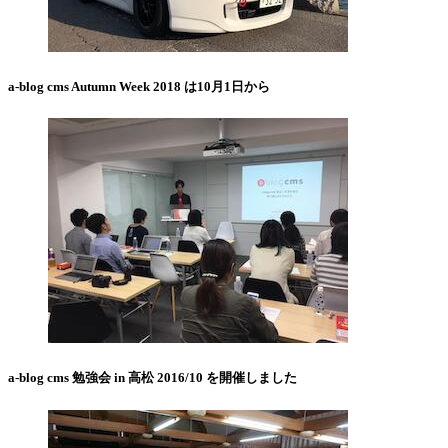
a-blog cms Autumn Week 2018 は10月1日から
a-blog cms 勉強会 in 高松 2016/10 を開催しました