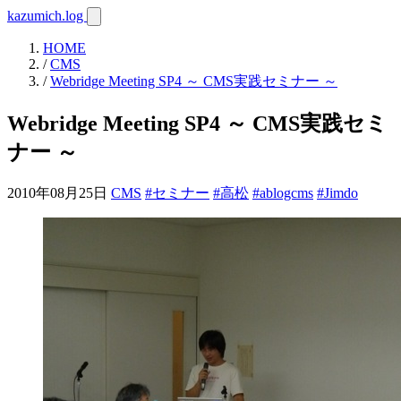
kazumich.log
HOME
/
CMS
/
Webridge Meeting SP4 ～ CMS実践セミナー ～
Webridge Meeting SP4 ～ CMS実践セミ
ナー ～
2010年08月25日
CMS
#セミナー
#高松
#ablogcms
#Jimdo