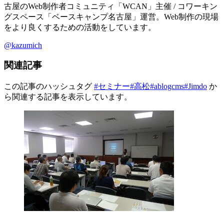
古屋のWeb制作者コミュニティ「WCAN」主催 / コワーキン
グスペース「ベースキャンプ名古屋」運営。Web制作の現場
をより良くするための活動をしています。
@kazumich
関連記事
この記事のハッシュタグ
#セミナー
#高松
#ablogcms
#Jimdo
か
ら関連する記事を表示しています。