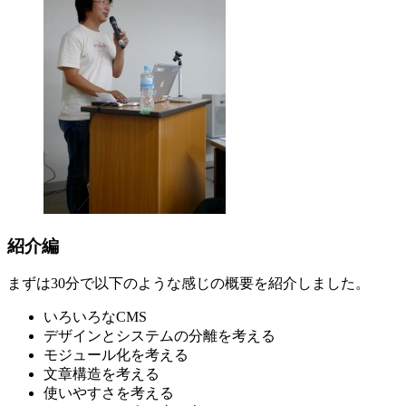
紹介編
まずは30分で以下のような感じの概要を紹介しました。
いろいろなCMS
デザインとシステムの分離を考える
モジュール化を考える
文章構造を考える
使いやすさを考える