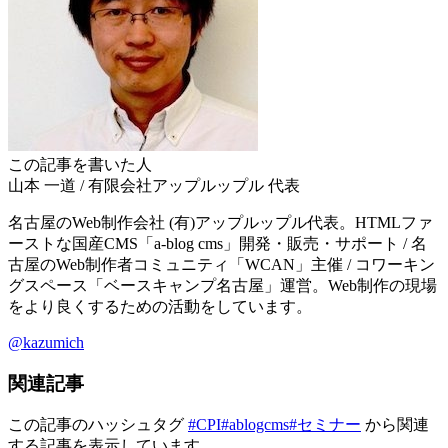
この記事を書いた人
山本 一道
/
有限会社アップルップル
代表
名古屋のWeb制作会社 (有)アップルップル代表。HTMLファ
ーストな国産CMS「a-blog cms」開発・販売・サポート / 名
古屋のWeb制作者コミュニティ「WCAN」主催 / コワーキン
グスペース「ベースキャンプ名古屋」運営。Web制作の現場
をより良くするための活動をしています。
@kazumich
関連記事
この記事のハッシュタグ
#CPI
#ablogcms
#セミナー
から関連
する記事を表示しています。