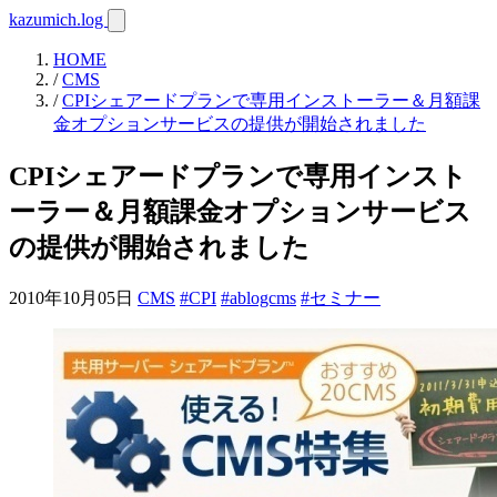
kazumich.log
HOME
/
CMS
/
CPIシェアードプランで専用インストーラー＆月額課
金オプションサービスの提供が開始されました
CPIシェアードプランで専用インスト
ーラー＆月額課金オプションサービス
の提供が開始されました
2010年10月05日
CMS
#CPI
#ablogcms
#セミナー