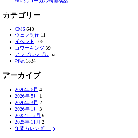
cms のローカル環境構築
カテゴリー
CMS
648
ウェブ制作
11
イベント
106
コワーキング
39
アップルップル
52
雑記
1834
アーカイブ
2026年 6月
4
2026年 5月
1
2026年 3月
2
2026年 1月
3
2025年 12月
6
2025年 11月
2
chevron_right
年間カレンダー