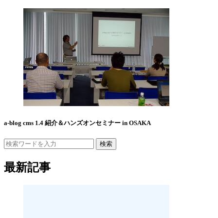
a-blog cms 1.4 紹介＆ハンズオンセミナー in OSAKA
検索
最新記事