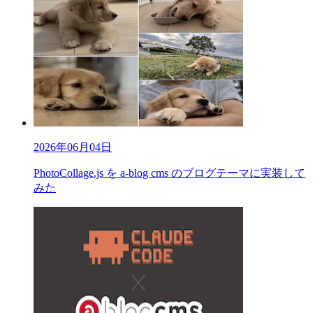
2026年06月04日
PhotoCollage.js を a-blog cms のブログテーマに実装して
みた