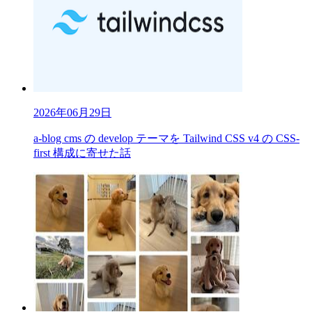
2026年06月29日
a-blog cms の develop テーマを Tailwind CSS v4 の CSS-
first 構成に寄せた話