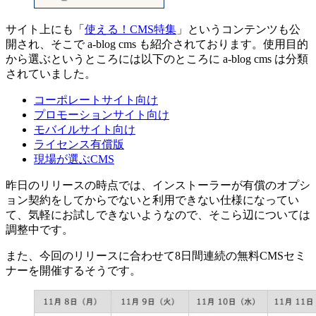
サイト上にも「
使える！CMS特集
」というコンテンツも公
開され、そこで a-blog cms も紹介されております。使用目的
から選ぶというところには以下のところに a-blog cms は分類
されていました。
コーポレートサイト向け
プロモーションサイト向け
モバイルサイト向け
ライセンス有償版
現場が選ぶCMS
昨日のリリースの時点では、インストーラーが有償のオプシ
ョン契約をしてからでないと利用できない仕様になってい
て、気軽にお試しできないようなので、そこら辺については
調整中です。
また、今回のリリースに合わせて8日間連続の無料CMSセミ
ナーを開催するそうです。