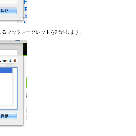
t: で始まるブックマークレットを記述します。