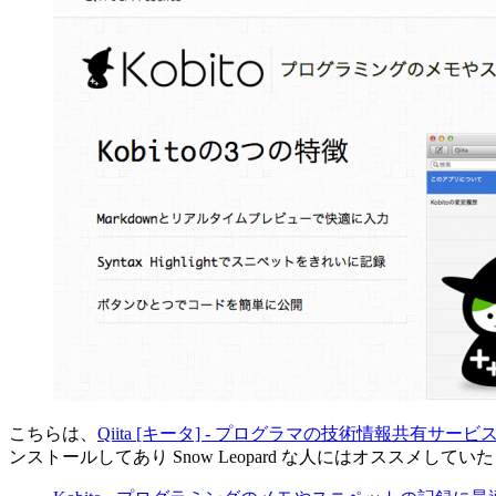
こちらは、
Qiita [キータ] - プログラマの技術情報共有サービ
ンストールしてあり Snow Leopard な人にはオススメして