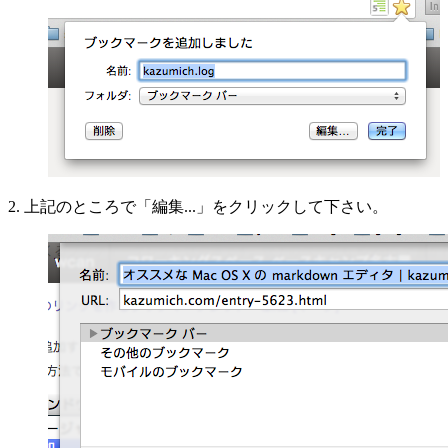
2. 上記のところで「編集...」をクリックして下さい。