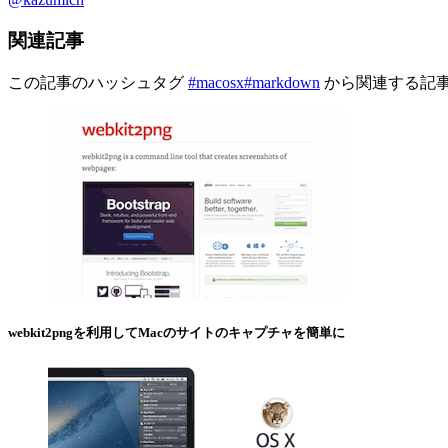
関連記事
この記事のハッシュタグ
#macosx
#markdown
から関連する記
webkit2pngを利用してMacのサイトのキャプチャを簡単に