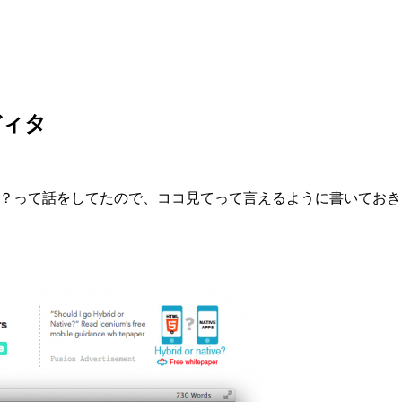
エディタ
を使ってみたら？って話をしてたので、ココ見てって言えるように書