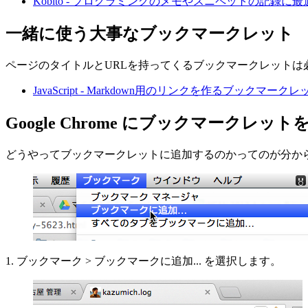
Kobito - プログラミングのメモやスニペットの記録に
一緒に使う大事なブックマークレット
ページのタイトルとURLを持ってくるブックマークレットは必須
JavaScript - Markdown用のリンクを作るブックマークレット 
Google Chrome にブックマークレッ
どうやってブックマークレットに追加するのかってのが分からない
1. ブックマーク > ブックマークに追加... を選択します。