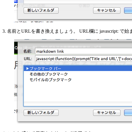
3. 名前とURLを書き換えましょう。 URL欄に javascrip