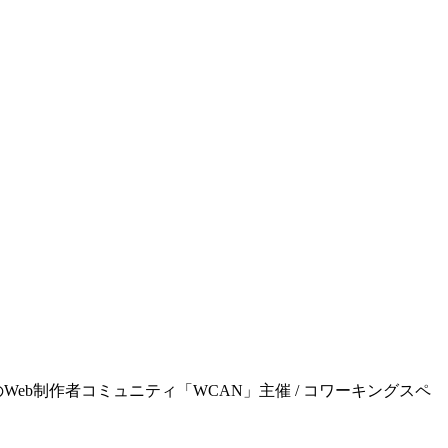
屋のWeb制作者コミュニティ「WCAN」主催 / コワーキングスペ