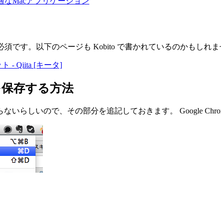
最適なMacアプリケーション
です。以下のページも Kobito で書かれているのかもしれ
- Qiita [キータ]
トを保存する方法
らしいので、その部分を追記しておきます。 Google Chro