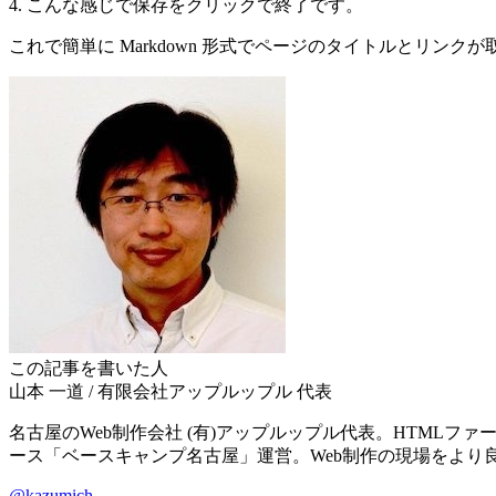
4. こんな感じで保存をクリックで終了です。
これで簡単に Markdown 形式でページのタイトルとリンク
この記事を書いた人
山本 一道
/
有限会社アップルップル
代表
名古屋のWeb制作会社 (有)アップルップル代表。HTMLファース
ース「ベースキャンプ名古屋」運営。Web制作の現場をより
@kazumich