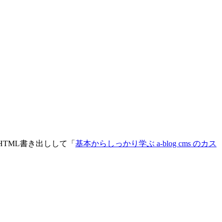
HTML書き出しして「
基本からしっかり学ぶ a-blog cms のカス