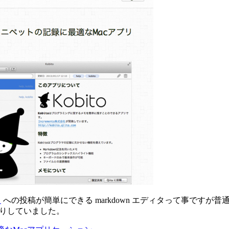
ス
への投稿が簡単にできる markdown エディタって事です
いたりしていました。