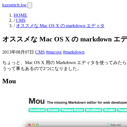
kazumich.log
HOME
/
CMS
/
オススメな Mac OS X の markdown エディタ
オススメな Mac OS X の markdown 
2013年08月07日
CMS
#macosx
#markdown
ちょっと、Mac OS X 用の Markdown エディタ
うって事もあるので2つになりました。
Mou