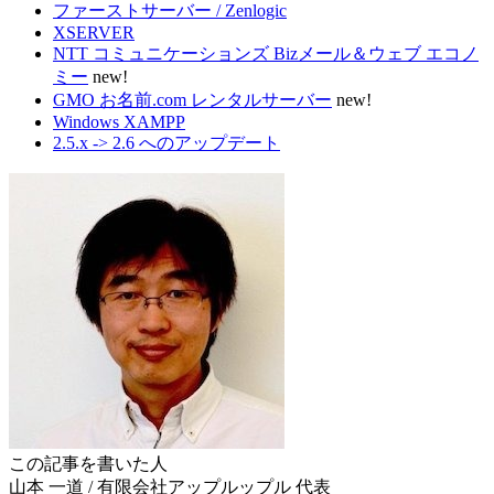
ファーストサーバー / Zenlogic
XSERVER
NTT コミュニケーションズ Bizメール＆ウェブ エコノ
ミー
new!
GMO お名前.com レンタルサーバー
new!
Windows XAMPP
2.5.x -> 2.6 へのアップデート
この記事を書いた人
山本 一道
/
有限会社アップルップル
代表