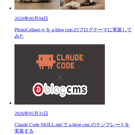
2026年06月04日
PhotoCollage.js を a-blog cms のブログテーマに実装して
みた
2026年05月31日
Claude Code SKILL.md で a-blog cms のテンプレートを
実装する