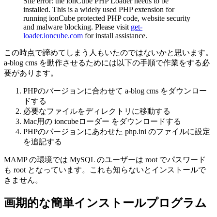
Site error: the ionCube PHP Loader needs to be
installed. This is a widely used PHP extension for
running ionCube protected PHP code, website security
and malware blocking. Please visit
get-
loader.ioncube.com
for install assistance.
この時点で諦めてしまう人もいたのではないかと思います。
a-blog cms を動作させるためには以下の手順で作業をする必
要があります。
PHPのバージョンに合わせて a-blog cms をダウンロー
ドする
必要なファイルをディレクトリに移動する
Mac用の ioncubeローダー をダウンロードする
PHPのバージョンにあわせた php.ini のファイルに設定
を追記する
MAMP の環境では MySQL のユーザーは root でパスワード
も root となっています。これも知らないとインストールで
きません。
画期的な簡単インストールプログラム