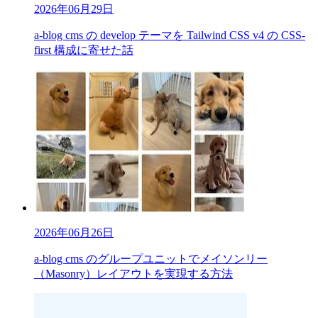
2026年06月29日
a-blog cms の develop テーマを Tailwind CSS v4 の CSS-
first 構成に寄せた話
2026年06月26日
a-blog cms のグループユニットでメイソンリー
（Masonry）レイアウトを実現する方法