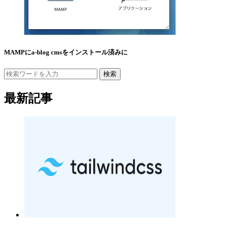
MAMPにa-blog cmsをインストール済みに
検索
最新記事