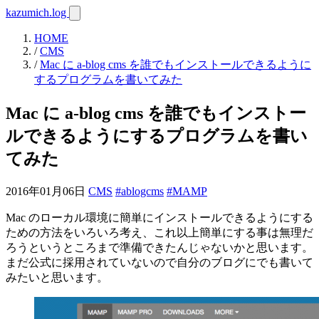
kazumich.log
HOME
/
CMS
/
Mac に a-blog cms を誰でもインストールできるように
するプログラムを書いてみた
Mac に a-blog cms を誰でもインストー
ルできるようにするプログラムを書い
てみた
2016年01月06日
CMS
#ablogcms
#MAMP
Mac のローカル環境に簡単にインストールできるようにする
ための方法をいろいろ考え、これ以上簡単にする事は無理だ
ろうというところまで準備できたんじゃないかと思います。
まだ公式に採用されていないので自分のブログにでも書いて
みたいと思います。