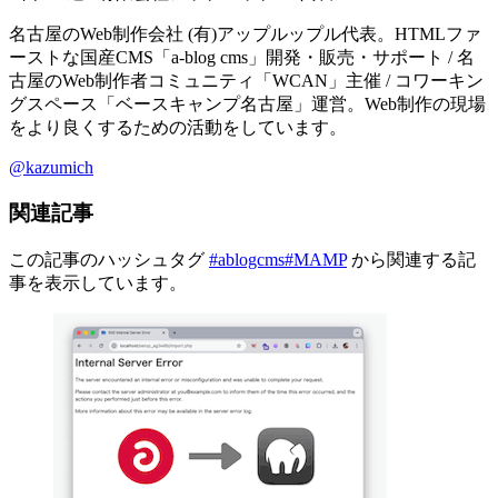
名古屋のWeb制作会社 (有)アップルップル代表。HTMLファ
ーストな国産CMS「a-blog cms」開発・販売・サポート / 名
古屋のWeb制作者コミュニティ「WCAN」主催 / コワーキン
グスペース「ベースキャンプ名古屋」運営。Web制作の現場
をより良くするための活動をしています。
@kazumich
関連記事
この記事のハッシュタグ
#ablogcms
#MAMP
から関連する記
事を表示しています。