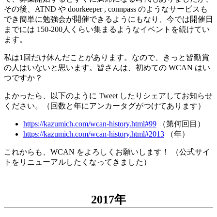
その後、ATND や doorkeeper , connpass のようなサービスも
でき簡単に勉強会が開催できるようにもなり、今では開催日
までには 150-200人くらい集まるようなイベントを続けてい
ます。
私は1回だけ休んだことがあります。なので、きっと皆勤賞
の人はいないと思います。皆さんは、初めての WCAN はい
つですか？
よかったら、以下のように Tweet したりシェアしてお知らせ
ください。（回数と年にアンカータグがつけてあります）
https://kazumich.com/wcan-history.html#99
（第何回目）
https://kazumich.com/wcan-history.html#2013
（年）
これからも、WCAN をよろしくお願いします！ （公式サイ
トをリニューアルしたくなってきました）
2017年