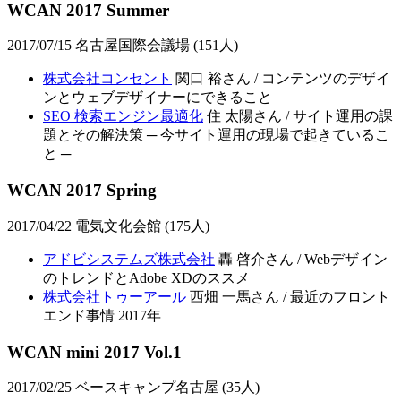
WCAN 2017 Summer
2017/07/15 名古屋国際会議場 (151人)
株式会社コンセント
関口 裕さん / コンテンツのデザイ
ンとウェブデザイナーにできること
SEO 検索エンジン最適化
住 太陽さん / サイト運用の課
題とその解決策 ─ 今サイト運用の現場で起きているこ
と ─
WCAN 2017 Spring
2017/04/22 電気文化会館 (175人)
アドビシステムズ株式会社
轟 啓介さん / Webデザイン
のトレンドとAdobe XDのススメ
株式会社トゥーアール
西畑 一馬さん / 最近のフロント
エンド事情 2017年
WCAN mini 2017 Vol.1
2017/02/25 ベースキャンプ名古屋 (35人)