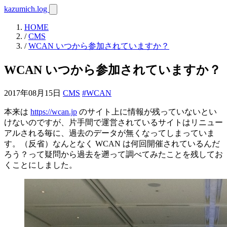
kazumich.log
HOME
/
CMS
/
WCAN いつから参加されていますか？
WCAN いつから参加されていますか？
2017年08月15日
CMS
#WCAN
本来は
https://wcan.jp
のサイト上に情報が残っていないとい
けないのですが、片手間で運営されているサイトはリニュー
アルされる毎に、過去のデータが無くなってしまっていま
す。（反省）なんとなく WCAN は何回開催されているんだ
ろう？って疑問から過去を遡って調べてみたことを残してお
くことにしました。