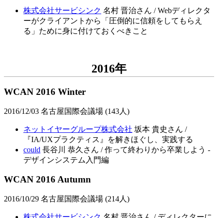
株式会社サービシンク
名村 晋治さん / Webディレクタ
ーがクライアントから「圧倒的に信頼をしてもらえ
る」ために身に付けておくべきこと
2016年
WCAN 2016 Winter
2016/12/03 名古屋国際会議場 (143人)
ネットイヤーグループ株式会社
坂本 貴史さん /
『IA/UXプラクティス』を解きほぐし、実践する
could
長谷川 恭久さん / 作って終わりから卒業しよう -
デザインシステム入門編
WCAN 2016 Autumn
2016/10/29 名古屋国際会議場 (214人)
株式会社サービシンク
名村 晋治さん / ディレクターに