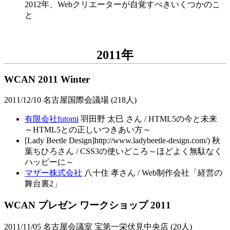
2012年、Webクリエーターが自覚すべきいくつかのこ
と
2011年
WCAN 2011 Winter
2011/12/10 名古屋国際会議場 (218人)
有限会社futomi
羽田野 太巳 さん / HTML5の今と未来
～HTML5との正しいつきあい方～
[Lady Beetle Design]http://www.ladybeetle-design.com/) 秋
葉ちひろさん / CSS3の使いどころ～ほどよく無駄なく
ハッピーに～
マザー株式会社
八十住 孝さん / Web制作会社「経営の
舞台裏2」
WCAN プレゼン ワークショップ 2011
2011/11/05 名古屋会議室 宝第一栄伏見中央店 (20人)