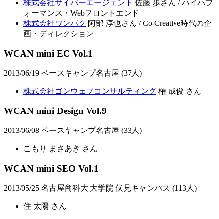
株式会社サイバーエージェント
佐藤 歩さん / ハイパフ
ォーマンス・Webフロントエンド
株式会社ワンパク
阿部 淳也さん / Co-Creative時代の企
画・ディレクション
WCAN mini EC Vol.1
2013/06/19 ベースキャンプ名古屋 (37人)
株式会社ゴンウェブコンサルティング
権 成俊 さん
WCAN mini Design Vol.9
2013/06/08 ベースキャンプ名古屋 (33人)
こもり まさあき さん
WCAN mini SEO Vol.1
2013/05/25 名古屋商科大 大学院 伏見キャンパス (113人)
住 太陽 さん