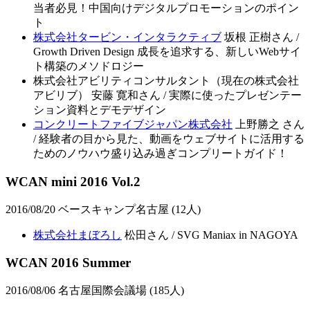
当者必見！中国向けデジタルプロモーションのポイン
ト
株式会社タービン・インタラクティブ
坂根 正樹さん /
Growth Driven Design 成長を追求する、新しいWebサイ
ト構築のメソドロジー
株式会社アビリティコンサルタント（現在の株式会社
アビリブ） 安藤 寛和さん / 実際に使ったプレゼンテー
ション資料とデモデザイン
コンクリートファイブジャパン株式会社
上野勝之 さん
/ 経験者の目から見た、動画をウェブサイトに活用する
ためのノウハウ盛り込み過ぎコンプリートガイド！
WCAN mini 2016 Vol.2
2016/08/20 ベースキャンプ名古屋 (12人)
株式会社まぼろし
松田さん / SVG Maniax in NAGOYA
WCAN 2016 Summer
2016/08/06 名古屋国際会議場 (185人)