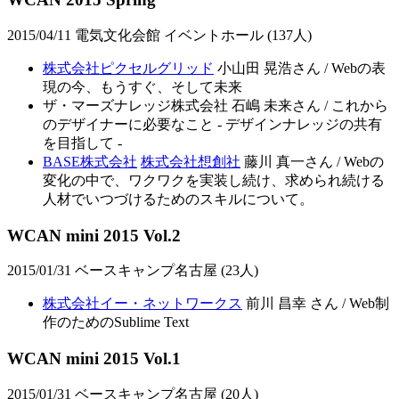
2015/04/11 電気文化会館 イベントホール (137人)
株式会社ピクセルグリッド
小山田 晃浩さん / Webの表
現の今、もうすぐ、そして未来
ザ・マーズナレッジ株式会社 石嶋 未来さん / これから
のデザイナーに必要なこと - デザインナレッジの共有
を目指して -
BASE株式会社
株式会社想創社
藤川 真一さん / Webの
変化の中で、ワクワクを実装し続け、求められ続ける
人材でいつづけるためのスキルについて。
WCAN mini 2015 Vol.2
2015/01/31 ベースキャンプ名古屋 (23人)
株式会社イー・ネットワークス
前川 昌幸 さん / Web制
作のためのSublime Text
WCAN mini 2015 Vol.1
2015/01/31 ベースキャンプ名古屋 (20人)