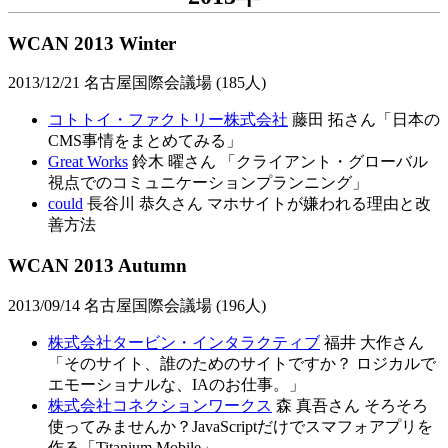
WCAN 2013 Winter
2013/12/21 名古屋国際会議場 (185人)
コトトイ・ファクトリー株式会社
藤田 拓さん「日本の
CMS事情をまとめてみる」
Great Works
鈴木 曜さん 「クライアント・グローバル
視点でのコミュニケーションプランニング」
could
長谷川 恭久さん マホサイトが嫌われる理由と改
善方法
WCAN 2013 Autumn
2013/09/14 名古屋国際会議場 (196人)
株式会社タービン・インタラクティブ
福井 大作さん
「そのサイト、誰のためのサイトですか？ ロジカルで
エモーショナルな、IAのお仕事。」
株式会社コネクションワークス
森 真吾さん そろそろ
使ってみませんか？JavaScriptだけでスマフォアプリを
作る「Titanium Mobile」