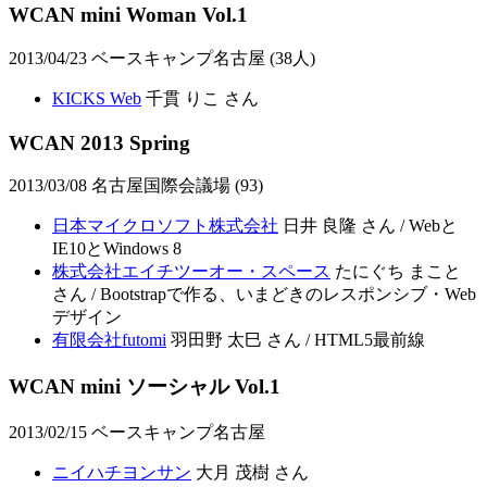
WCAN mini Woman Vol.1
2013/04/23 ベースキャンプ名古屋 (38人)
KICKS Web
千貫 りこ さん
WCAN 2013 Spring
2013/03/08 名古屋国際会議場 (93)
日本マイクロソフト株式会社
日井 良隆 さん / Webと
IE10とWindows 8
株式会社エイチツーオー・スペース
たにぐち まこと
さん / Bootstrapで作る、いまどきのレスポンシブ・Web
デザイン
有限会社futomi
羽田野 太巳 さん / HTML5最前線
WCAN mini ソーシャル Vol.1
2013/02/15 ベースキャンプ名古屋
ニイハチヨンサン
大月 茂樹 さん