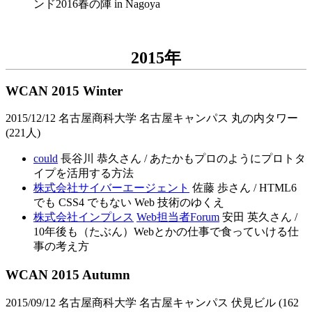
ンド2016春の陣 in Nagoya
2015年
WCAN 2015 Winter
2015/12/12 名古屋商科大学 名古屋キャンパス 丸の内タワー
(221人)
could
長谷川 恭久さん / あたかもプロのようにプロトタ
イプを活用する方法
株式会社サイバーエージェント
佐藤 歩さん / HTML6
でも CSS4 でもない Web 技術のゆくえ
株式会社インプレス
Web担当者Forum
安田 英久さん /
10年後も（たぶん）Webとかの仕事で食っていける仕
事の考え方
WCAN 2015 Autumn
2015/09/12 名古屋商科大学 名古屋キャンパス 伏見ビル (162