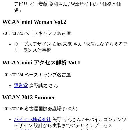
アビリブ） 安藤 寛和さん / Webサイトの「価格と価
値」
WCAN mini Woman Vol.2
2013/08/20 ベースキャンプ名古屋
ウープスデザイン 石嶋 未来 さん / 恋愛になぞらえるフ
リーランス仕事術
WCAN mini アクセス解析 Vol.1
2013/07/24 ベースキャンプ名古屋
運営堂
森野誠之 さん
WCAN 2013 Summer
2013/07/06 名古屋国際会議場 (200人)
バイドゥ株式会社
矢野 りんさん / モバイルコンテンツ
デザイン 設計から実装までのデザインプロセス