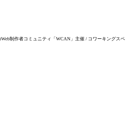
屋のWeb制作者コミュニティ「WCAN」主催 / コワーキングスペ