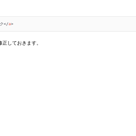
ク
</
a
>
修正しておきます。