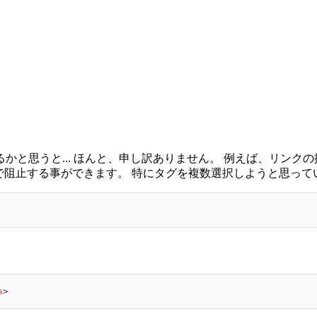
かと思うと... ほんと、申し訳ありません。 例えば、リンク
を追記する事で阻止する事ができます。 特にタグを複数選択しようと思
a
>