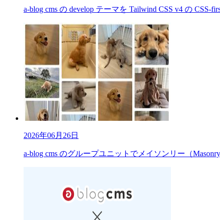
a-blog cms の develop テーマを Tailwind CSS v4 の CS
2026年06月26日
a-blog cms のグループユニットでメイソンリー（Mas