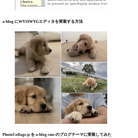
a-blog にWYSIWYGエディタを実装する方法
PhotoCollage.js を a-blog cms のブログテーマに実装してみた