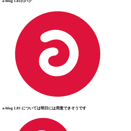
a-blog 1.81のバグ
a-blog 1.81 については明日には用意できそうです