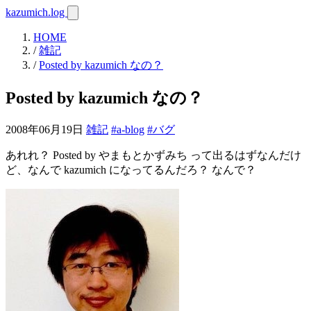
kazumich.log
HOME
/
雑記
/
Posted by kazumich なの？
Posted by kazumich なの？
2008年06月19日
雑記
#a-blog
#バグ
あれれ？ Posted by やまもとかずみち って出るはずなんだけ
ど、なんで kazumich になってるんだろ？ なんで？