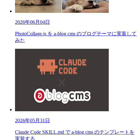
2026年06月04日
PhotoCollage.js を a-blog cms のブログテーマに実装して
みた
2026年05月31日
Claude Code SKILL.md で a-blog cms のテンプレートを
実装する