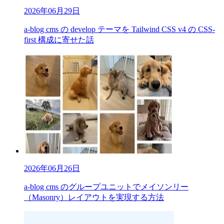
2026年06月29日
a-blog cms の develop テーマを Tailwind CSS v4 の CSS-
first 構成に寄せた話
2026年06月26日
a-blog cms のグループユニットでメイソンリー
（Masonry）レイアウトを実現する方法