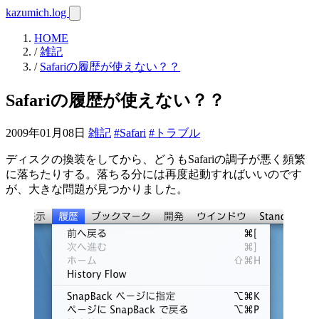
kazumich.log
HOME
/
雑記
/
Safariの履歴が使えない？？
Safariの履歴が使えない？？
2009年01月08日
雑記
#Safari
#トラブル
ディスクの換装をしてから、どうもSafariの調子が悪く頻繁
に落ちたりする。落ちる分には再度起動すればいいのです
が、大きな問題が見つかりました。