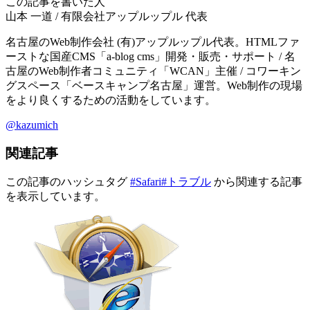
この記事を書いた人
山本 一道
/
有限会社アップルップル
代表
名古屋のWeb制作会社 (有)アップルップル代表。HTMLファ
ーストな国産CMS「a-blog cms」開発・販売・サポート / 名
古屋のWeb制作者コミュニティ「WCAN」主催 / コワーキン
グスペース「ベースキャンプ名古屋」運営。Web制作の現場
をより良くするための活動をしています。
@kazumich
関連記事
この記事のハッシュタグ
#Safari
#トラブル
から関連する記事
を表示しています。