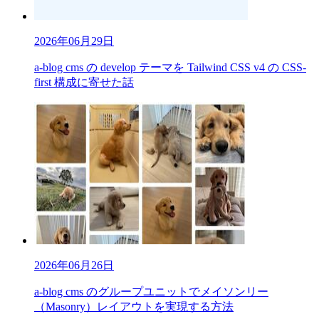
2026年06月29日
a-blog cms の develop テーマを Tailwind CSS v4 の CSS-
first 構成に寄せた話
2026年06月26日
a-blog cms のグループユニットでメイソンリー
（Masonry）レイアウトを実現する方法