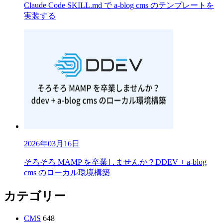
Claude Code SKILL.md で a-blog cms のテンプレートを
実装する
2026年03月16日
そろそろ MAMP を卒業しませんか？DDEV + a-blog
cms のローカル環境構築
カテゴリー
CMS
648