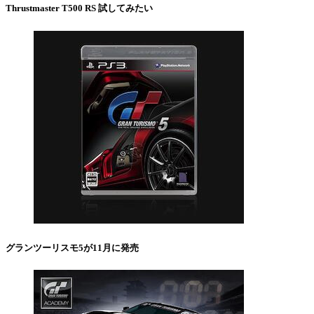
Thrustmaster T500 RS 試してみたい
グランツーリスモ5が11月に発売