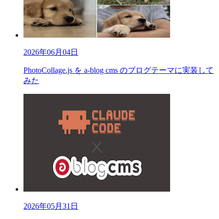
2026年06月04日
PhotoCollage.js を a-blog cms のブログテーマに実装して
みた
2026年05月31日