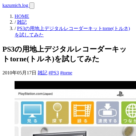
kazumich.log
HOME
/
雑記
/
PS3の用地上デジタルレコーダーキットtorne(トルネ)
を試してみた
PS3の用地上デジタルレコーダーキッ
トtorne(トルネ)を試してみた
2010年05月17日
雑記
#PS3
#torne