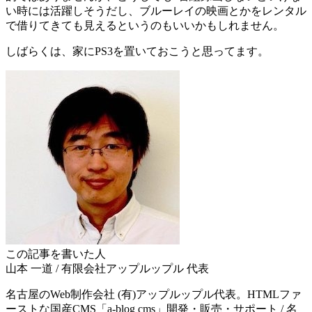
い時には活躍しそうだし、ブルーレイの映画とかをレンタル
で借りてきても見えるというのもいいかもしれません。
しばらくは、家にPS3を置いておこうと思ってます。
この記事を書いた人
山本 一道
/
有限会社アップルップル
代表
名古屋のWeb制作会社 (有)アップルップル代表。HTMLファ
ーストな国産CMS「a-blog cms」開発・販売・サポート / 名