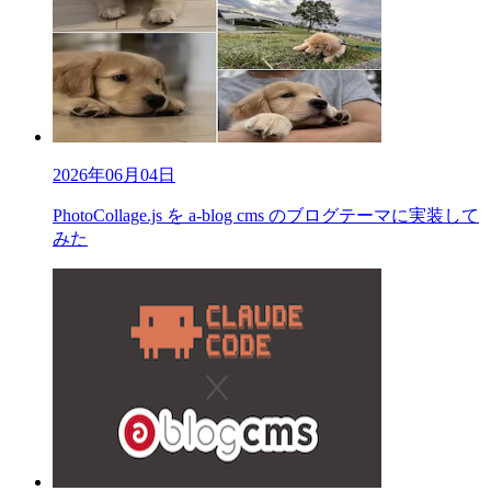
2026年06月04日
PhotoCollage.js を a-blog cms のブログテーマに実装して
みた