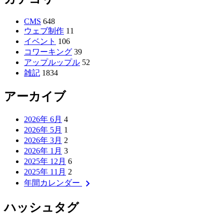
CMS
648
ウェブ制作
11
イベント
106
コワーキング
39
アップルップル
52
雑記
1834
アーカイブ
2026年 6月
4
2026年 5月
1
2026年 3月
2
2026年 1月
3
2025年 12月
6
2025年 11月
2
chevron_right
年間カレンダー
ハッシュタグ