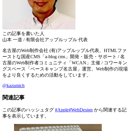
この記事を書いた人
山本 一道
/
有限会社アップルップル
代表
名古屋のWeb制作会社 (有)アップルップル代表。HTMLファ
ーストな国産CMS「a-blog cms」開発・販売・サポート / 名
古屋のWeb制作者コミュニティ「WCAN」主催 / コワーキン
グスペース「ベースキャンプ名古屋」運営。Web制作の現場
をより良くするための活動をしています。
@kazumich
関連記事
この記事のハッシュタグ
#Apple
#WebDesign
から関連する記
事を表示しています。