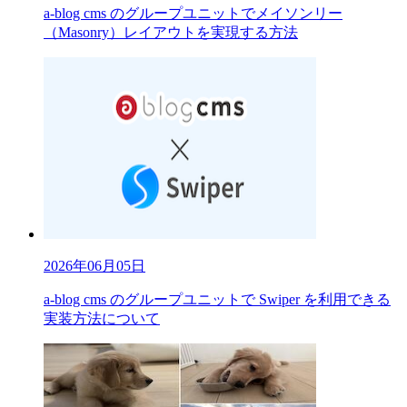
a-blog cms のグループユニットでメイソンリー
（Masonry）レイアウトを実現する方法
2026年06月05日
a-blog cms のグループユニットで Swiper を利用できる
実装方法について