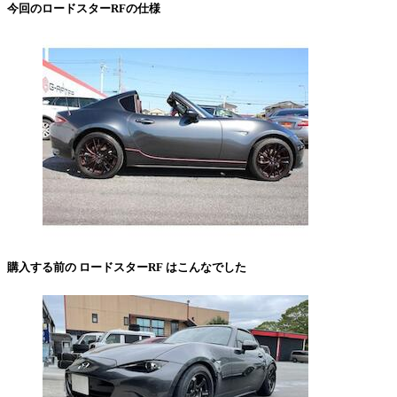
今回のロードスターRFの仕様
購入する前の ロードスターRF はこんなでした