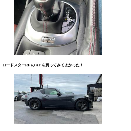
ロードスターRF の AT を買ってみてよかった！