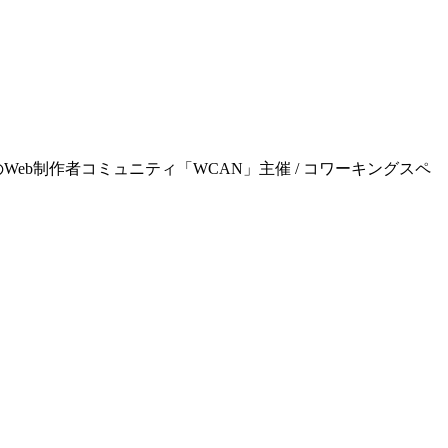
屋のWeb制作者コミュニティ「WCAN」主催 / コワーキングスペ