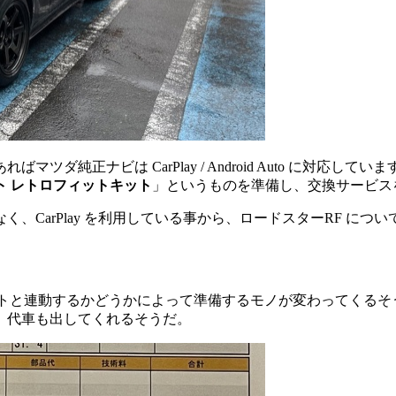
純正ナビは CarPlay / Android Auto に対応し
ト レトロフィットキット
」というものを準備し、交換サービス
arPlay を利用している事から、ロードスターRF についても
クトと連動するかどうかによって準備するモノが変わってくる
。代車も出してくれるそうだ。