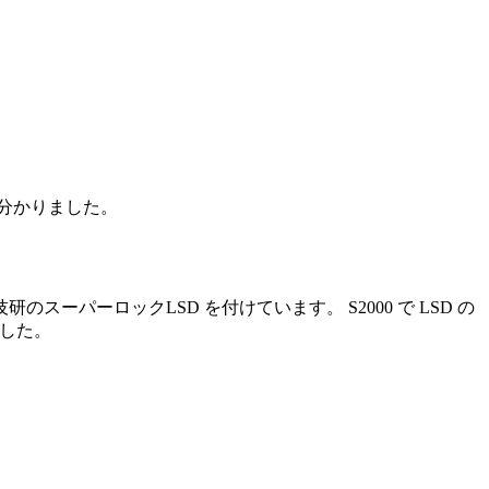
とが分かりました。
スーパーロックLSD を付けています。 S2000 で LSD の
ました。