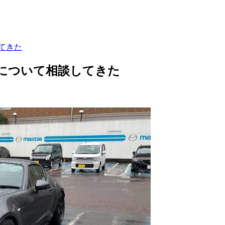
てきた
について相談してきた