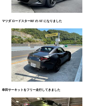
マツダ ロードスターRF の AT になりました
幸田サーキットをフリー走行してきました