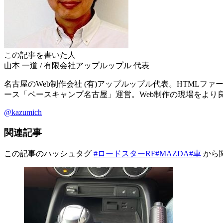
この記事を書いた人
山本 一道
/
有限会社アップルップル
代表
名古屋のWeb制作会社 (有)アップルップル代表。HTMLファース
ース「ベースキャンプ名古屋」運営。Web制作の現場をより
@kazumich
関連記事
この記事のハッシュタグ
#ロードスターRF
#MAZDA
#車
から