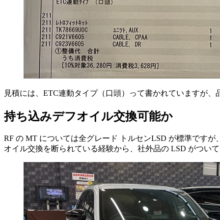
見積には、ETC連動タイプ（口頭）って書かれていますが、品番を調べ
持ち込みデフオイル交換可能か
RF の MT については全グレード トルセンLSD が標準ですが
オイル交換を断られている経験から、社外品の LSD がつ