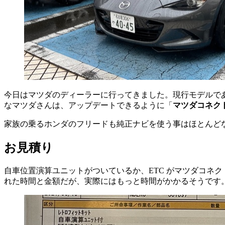
今日はマツダのディーラーに行ってきました。現行モデルであればマツダ
なマツダさんは、アップデートできるように「
マツダコネク
家族の乗るホンダのフリードも純正ナビを使う事はほとんどなく、C
お見積り
自車位置演算ユニットがついているか、ETC がマツダコネ
れた時間と金額だが、実際にはもっと時間がかかるそうです