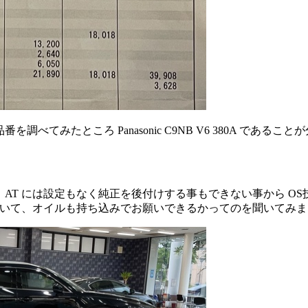
てみたところ Panasonic C9NB V6 380A であるこ
、AT には設定もなく純正を後付けする事もできない事から OS技研の
いていて、オイルも持ち込みでお願いできるかってのを聞いてみ