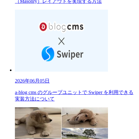
（Masonry）レイアウトを実現する方法
2026年06月05日
a-blog cms のグループユニットで Swiper を利用できる
実装方法について