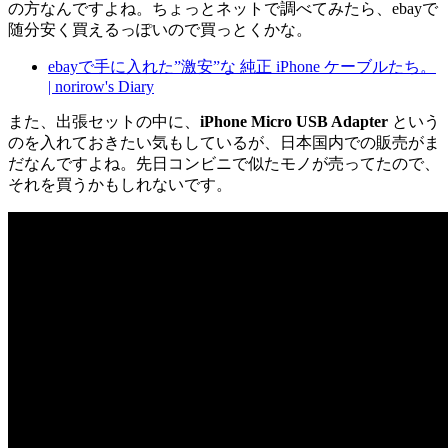
の方なんですよね。ちょっとネットで調べてみたら、ebayで
随分安く買えるっぽいので買っとくかな。
ebayで手に入れた”激安”な 純正 iPhone ケーブルたち。
| norirow's Diary
また、出張セットの中に、
iPhone Micro USB Adapter
という
のを入れておきたい気もしているが、日本国内での販売がま
だなんですよね。先日コンビニで似たモノが売ってたので、
それを買うかもしれないです。