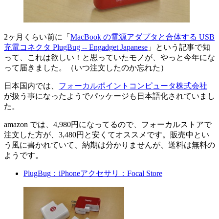
2ヶ月くらい前に「
MacBook の電源アダプタと合体する USB
充電コネクタ PlugBug -- Engadget Japanese
」という記事で知
って、これは欲しい！と思っていたモノが、やっと今年にな
って届きました。（いつ注文したのか忘れた）
日本国内では、
フォーカルポイントコンピュータ株式会社
が扱う事になったようでパッケージも日本語化されていまし
た。
amazon では、4,980円になってるので、フォーカルストアで
注文した方が、3,480円と安くてオススメです。販売中とい
う風に書かれていて、納期は分かりませんが、送料は無料の
ようです。
PlugBug：iPhoneアクセサリ：Focal Store