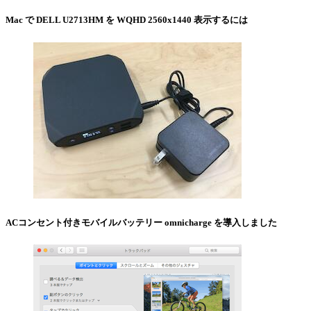
Mac で DELL U2713HM を WQHD 2560x1440 表示するには
ACコンセント付きモバイルバッテリー omnicharge を導入しました