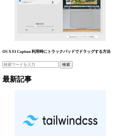
OS X El Capitan 利用時にトラックパッドでドラッグする方法
検索
最新記事