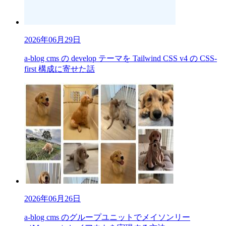
2026年06月29日
a-blog cms の develop テーマを Tailwind CSS v4 の CSS-
first 構成に寄せた話
2026年06月26日
a-blog cms のグループユニットでメイソンリー