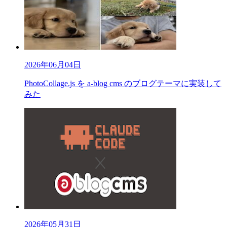
2026年06月04日
PhotoCollage.js を a-blog cms のブログテーマに実装して
みた
2026年05月31日