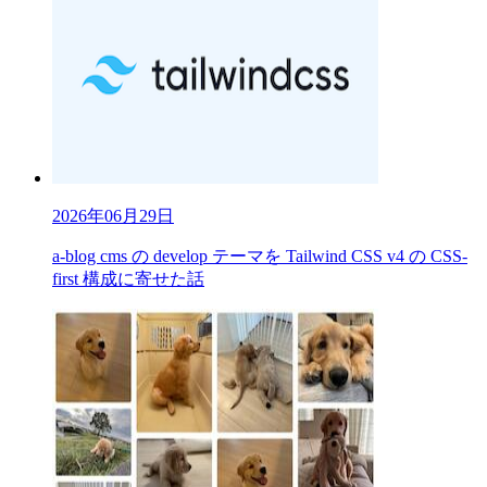
2026年06月29日
a-blog cms の develop テーマを Tailwind CSS v4 の CSS-
first 構成に寄せた話