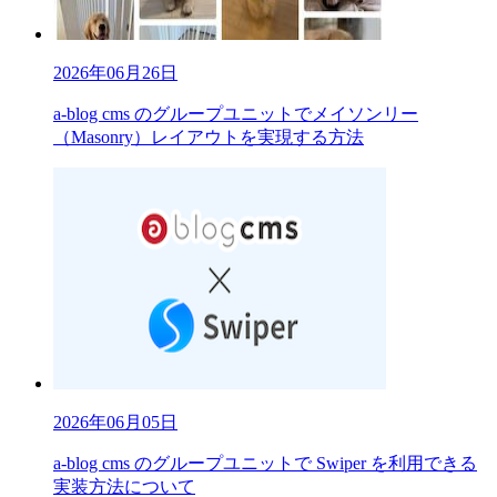
2026年06月26日
a-blog cms のグループユニットでメイソンリー
（Masonry）レイアウトを実現する方法
2026年06月05日
a-blog cms のグループユニットで Swiper を利用できる
実装方法について