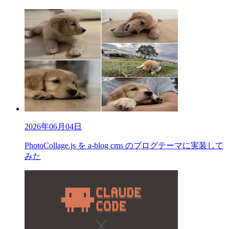
2026年06月04日
PhotoCollage.js を a-blog cms のブログテーマに実装して
みた