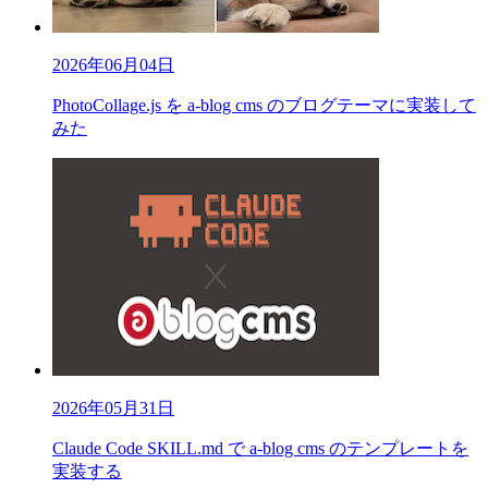
2026年06月04日
PhotoCollage.js を a-blog cms のブログテーマに実装して
みた
2026年05月31日
Claude Code SKILL.md で a-blog cms のテンプレートを
実装する