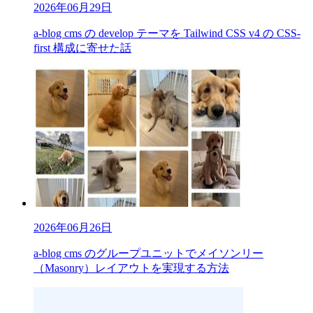
2026年06月29日
a-blog cms の develop テーマを Tailwind CSS v4 の CSS-
first 構成に寄せた話
2026年06月26日
a-blog cms のグループユニットでメイソンリー
（Masonry）レイアウトを実現する方法