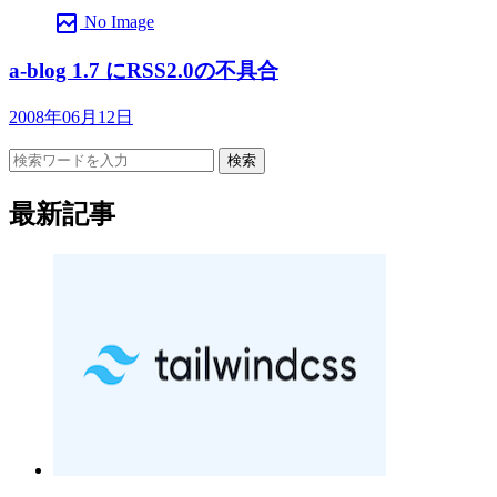
broken_image
No Image
a-blog 1.7 にRSS2.0の不具合
2008年06月12日
検索
最新記事