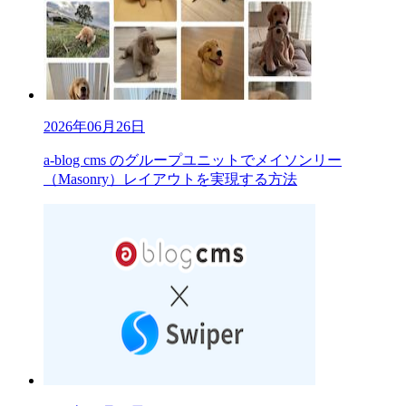
2026年06月26日
a-blog cms のグループユニットでメイソンリー
（Masonry）レイアウトを実現する方法