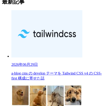
最新記事
2026年06月29日
a-blog cms の develop テーマを Tailwind CSS v4 の CSS-
first 構成に寄せた話