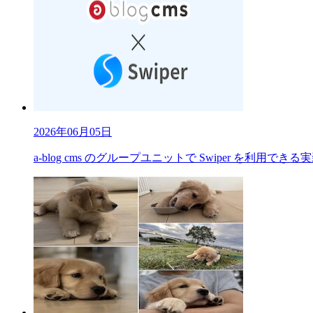
2026年06月05日
a-blog cms のグループユニットで Swiper を利用で