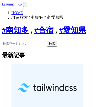
kazumich.log
HOME
/ Tag 検索 / 南知多/合宿/愛知県
#南知多
,
#合宿
,
#愛知県
検索
最新記事