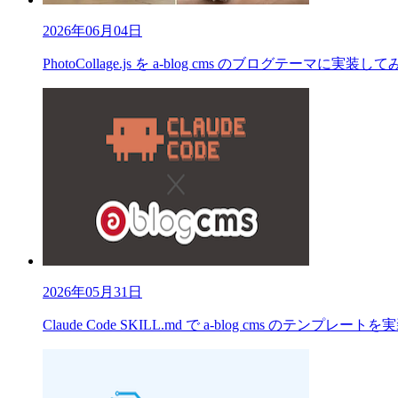
2026年06月04日
PhotoCollage.js を a-blog cms のブログテーマに実装し
2026年05月31日
Claude Code SKILL.md で a-blog cms のテンプレート