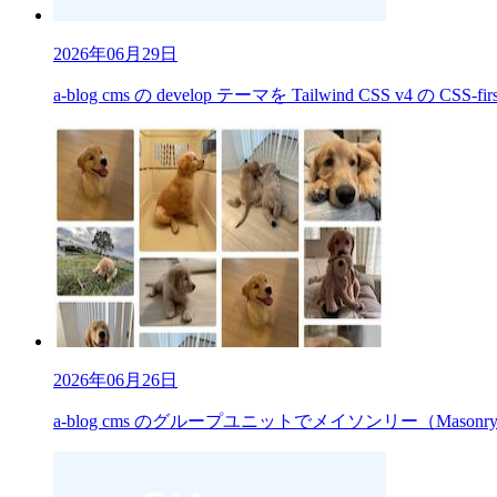
2026年06月29日
a-blog cms の develop テーマを Tailwind CSS v4 の CS
2026年06月26日
a-blog cms のグループユニットでメイソンリー（Mas