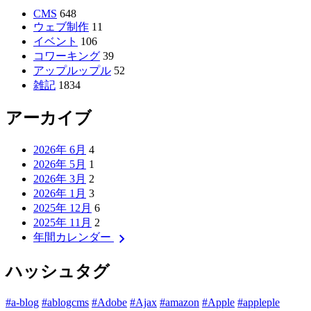
CMS
648
ウェブ制作
11
イベント
106
コワーキング
39
アップルップル
52
雑記
1834
アーカイブ
2026年 6月
4
2026年 5月
1
2026年 3月
2
2026年 1月
3
2025年 12月
6
2025年 11月
2
chevron_right
年間カレンダー
ハッシュタグ
#a-blog
#ablogcms
#Adobe
#Ajax
#amazon
#Apple
#appleple