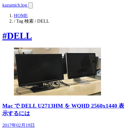
kazumich.log
HOME
/ Tag 検索 / DELL
#DELL
Mac で DELL U2713HM を WQHD 2560x1440 表
示するには
2017年02月19日