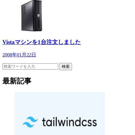
Vistaマシンを1台注文しました
2008年01月22日
検索
最新記事