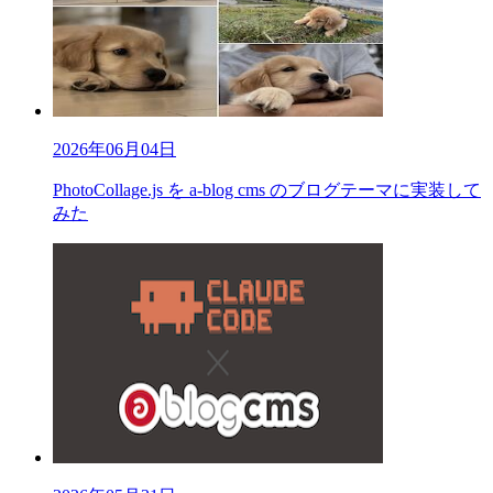
2026年06月04日
PhotoCollage.js を a-blog cms のブログテーマに実装して
みた