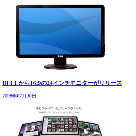
DELLから16:9の24インチモニターがリリース
2008年07月30日