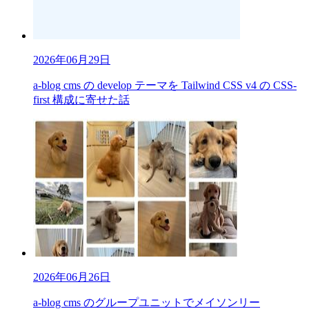
2026年06月29日
a-blog cms の develop テーマを Tailwind CSS v4 の CSS-
first 構成に寄せた話
2026年06月26日
a-blog cms のグループユニットでメイソンリー