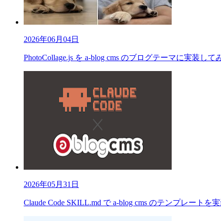
2026年06月04日
PhotoCollage.js を a-blog cms のブログテーマに実装し
2026年05月31日
Claude Code SKILL.md で a-blog cms のテンプレート