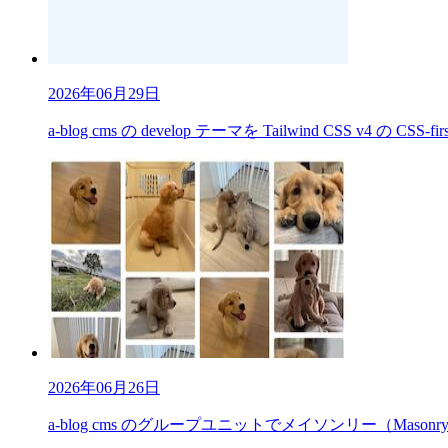
2026年06月29日
a-blog cms の develop テーマを Tailwind CSS v4 の CS
2026年06月26日
a-blog cms のグループユニットでメイソンリー（Mas