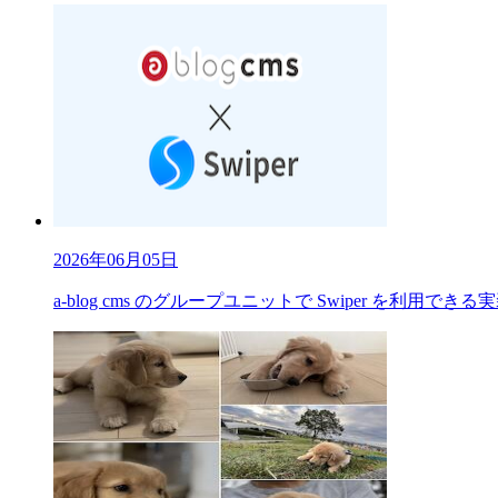
2026年06月05日
a-blog cms のグループユニットで Swiper を利用で