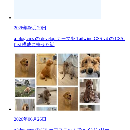
2026年06月29日
a-blog cms の develop テーマを Tailwind CSS v4 の CSS-
first 構成に寄せた話
2026年06月26日
a-blog cms のグループユニットでメイソンリー