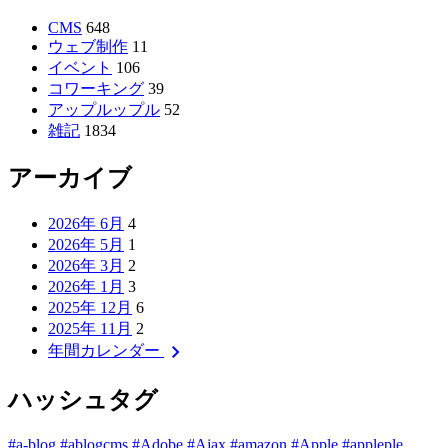
CMS
648
ウェブ制作
11
イベント
106
コワーキング
39
アップルップル
52
雑記
1834
アーカイブ
2026年 6月
4
2026年 5月
1
2026年 3月
2
2026年 1月
3
2025年 12月
6
2025年 11月
2
chevron_right
年間カレンダー
ハッシュタグ
#a-blog
#ablogcms
#Adobe
#Ajax
#amazon
#Apple
#appleple