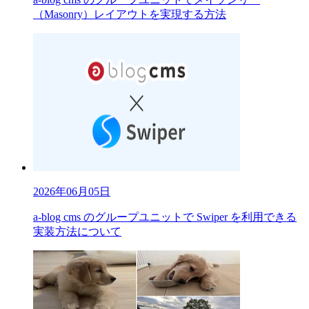
（Masonry）レイアウトを実現する方法
2026年06月05日
a-blog cms のグループユニットで Swiper を利用できる
実装方法について