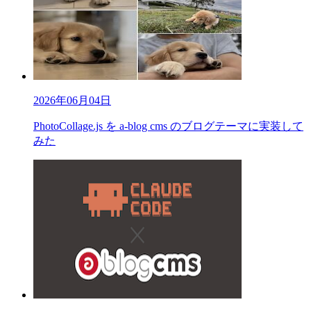
2026年06月04日
PhotoCollage.js を a-blog cms のブログテーマに実装して
みた