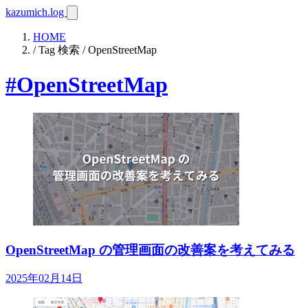
kazumich.log
HOME
/ Tag 検索 / OpenStreetMap
#OpenStreetMap
OpenStreetMap の管理画面の改善案を考えてみる
2025年02月14日