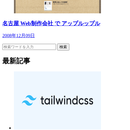
名古屋 Web制作会社 で アップルップル
2008年12月09日
検索
最新記事