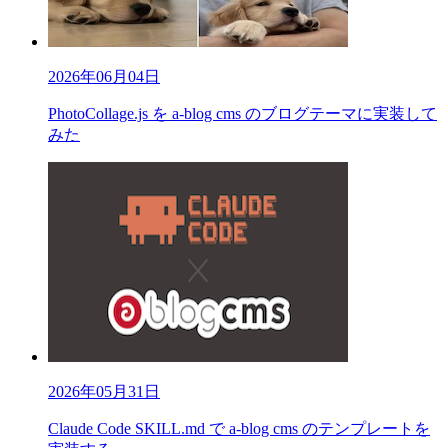
2026年06月04日
PhotoCollage.js を a-blog cms のブログテーマに実装して
みた
2026年05月31日
Claude Code SKILL.md で a-blog cms のテンプレートを