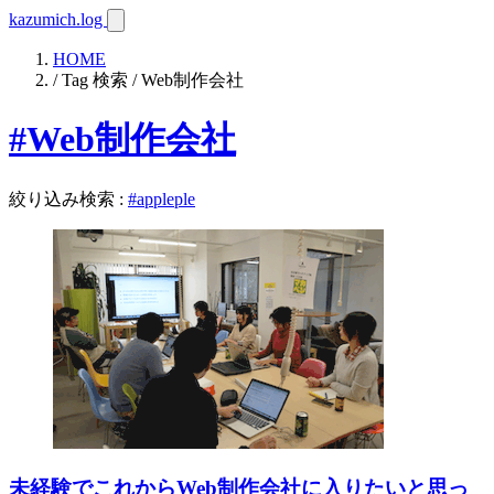
kazumich.log
HOME
/ Tag 検索 / Web制作会社
#Web制作会社
絞り込み検索
:
#appleple
未経験でこれからWeb制作会社に入りたいと思っ