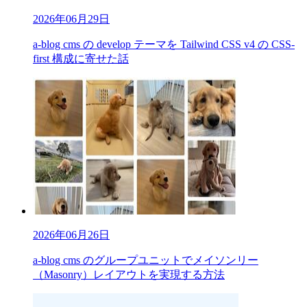
2026年06月29日
a-blog cms の develop テーマを Tailwind CSS v4 の CSS-
first 構成に寄せた話
2026年06月26日
a-blog cms のグループユニットでメイソンリー
（Masonry）レイアウトを実現する方法