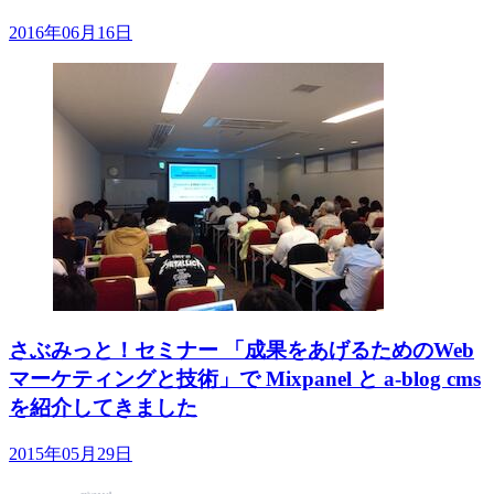
2016年06月16日
さぶみっと！セミナー 「成果をあげるためのWeb
マーケティングと技術」で Mixpanel と a-blog cms
を紹介してきました
2015年05月29日