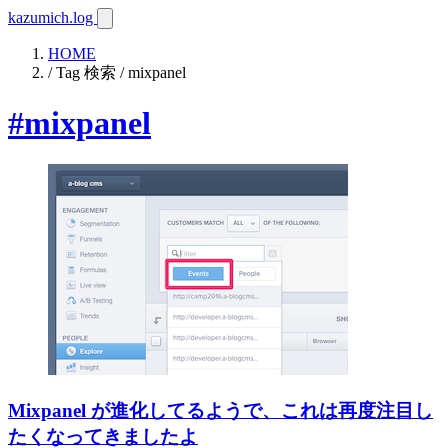
kazumich.log
HOME
/ Tag 検索 / mixpanel
#mixpanel
Mixpanel が進化してるようで、これは再度注目し
たくなってきましたよ