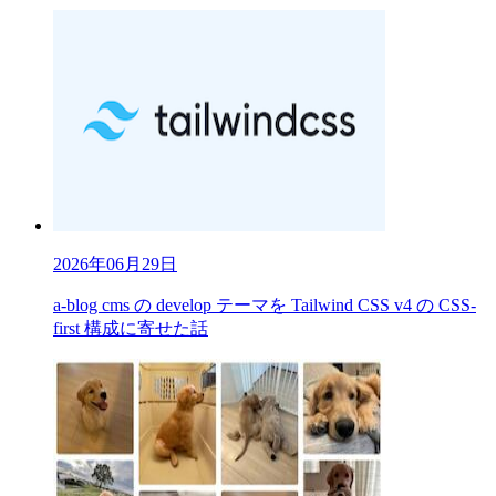
2026年06月29日
a-blog cms の develop テーマを Tailwind CSS v4 の CSS-
first 構成に寄せた話