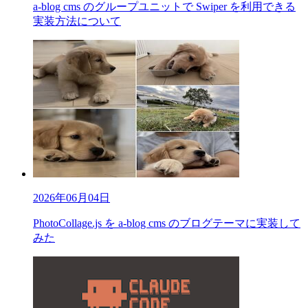
a-blog cms のグループユニットで Swiper を利用できる
実装方法について
2026年06月04日
PhotoCollage.js を a-blog cms のブログテーマに実装して
みた