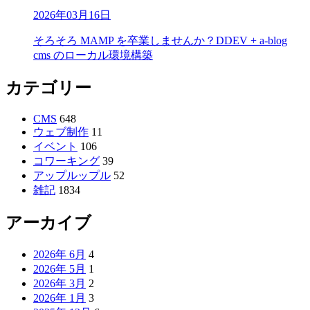
2026年03月16日
そろそろ MAMP を卒業しませんか？DDEV + a-blog
cms のローカル環境構築
カテゴリー
CMS
648
ウェブ制作
11
イベント
106
コワーキング
39
アップルップル
52
雑記
1834
アーカイブ
2026年 6月
4
2026年 5月
1
2026年 3月
2
2026年 1月
3