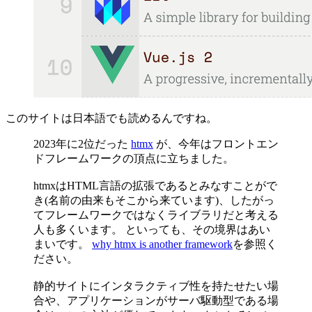
このサイトは日本語でも読めるんですね。
2023年に2位だった
htmx
が、今年はフロントエン
ドフレームワークの頂点に立ちました。
htmxはHTML言語の拡張であるとみなすことがで
き(名前の由来もそこから来ています)、したがっ
てフレームワークではなくライブラリだと考える
人も多くいます。 といっても、その境界はあい
まいです。
why htmx is another framework
を参照く
ださい。
静的サイトにインタラクティブ性を持たせたい場
合や、アプリケーションがサーバ駆動型である場