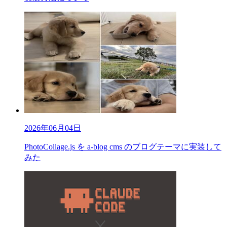
2026年06月04日
PhotoCollage.js を a-blog cms のブログテーマに実装して
みた