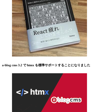
a-blog cms 3.2 で htmx を標準サポートすることになりました