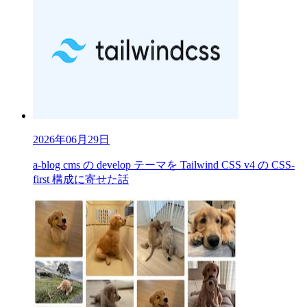
2026年06月29日
a-blog cms の develop テーマを Tailwind CSS v4 の CSS-
first 構成に寄せた話