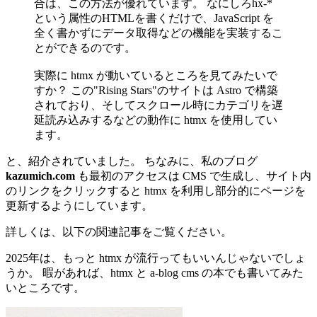
合は、この方法が優れています。 なにしろhx-*
という属性のHTMLを書くだけで、JavaScript を
全く書かずにデータ取得などの機能を実装するこ
とができるのです。
実際に htmx が動いているところを見てみたいで
すか？ この"Rising Stars"のサイトは Astro で構築
されており、そしてスクロール時にカテゴリを遅
延読み込みするなどの動作に htmx を使用してい
ます。
と、紹介されていました。 ちなみに、私のブログ
kazumich.com
も最初のアクセスは CMS で生成し、サイト内
のリンクをクリックすると htmx を利用し部分的にページを
更新するようにしています。
詳しくは、以下の関連記事をご覧ください。
2025年は、もっと htmx が流行ってもいいんじゃないでしょ
うか。 暇があれば、htmx と a-blog cms の本でも書いてみた
いところです。