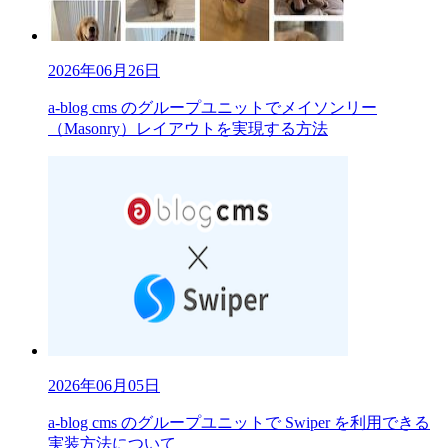
2026年06月26日
a-blog cms のグループユニットでメイソンリー
（Masonry）レイアウトを実現する方法
2026年06月05日
a-blog cms のグループユニットで Swiper を利用できる
実装方法について