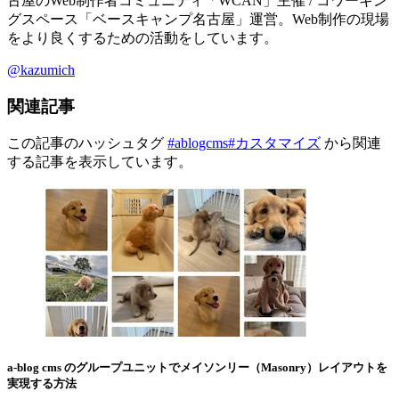
古屋のWeb制作者コミュニティ「WCAN」主催 / コワーキン
グスペース「ベースキャンプ名古屋」運営。Web制作の現場
をより良くするための活動をしています。
@kazumich
関連記事
この記事のハッシュタグ
#ablogcms
#カスタマイズ
から関連
する記事を表示しています。
a-blog cms のグループユニットでメイソンリー（Masonry）レイアウトを
実現する方法