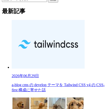
最新記事
2026年06月29日
a-blog cms の develop テーマを Tailwind CSS v4 の CSS-
first 構成に寄せた話