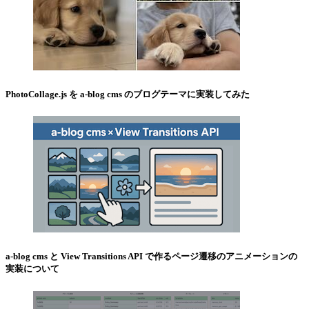
PhotoCollage.js を a-blog cms のブログテーマに実装してみた
a-blog cms と View Transitions API で作るページ遷移のアニメーションの
実装について