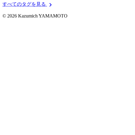
chevron_right
すべてのタグを見る
© 2026 Kazumich YAMAMOTO