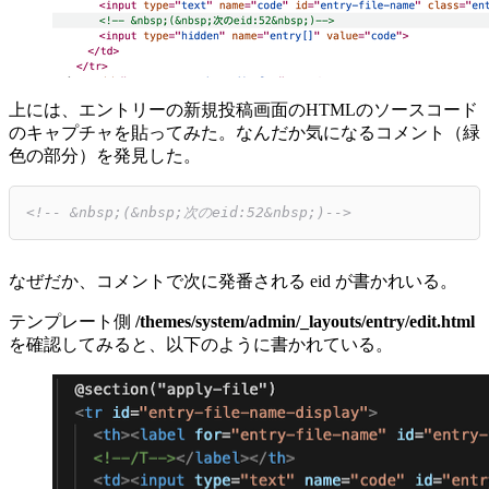
上には、エントリーの新規投稿画面のHTMLのソースコード
のキャプチャを貼ってみた。なんだか気になるコメント（緑
色の部分）を発見した。
<!-- &nbsp;(&nbsp;次のeid:52&nbsp;)-->
なぜだか、コメントで次に発番される eid が書かれいる。
テンプレート側
/themes/system/admin/_layouts/entry/edit.html
を確認してみると、以下のように書かれている。