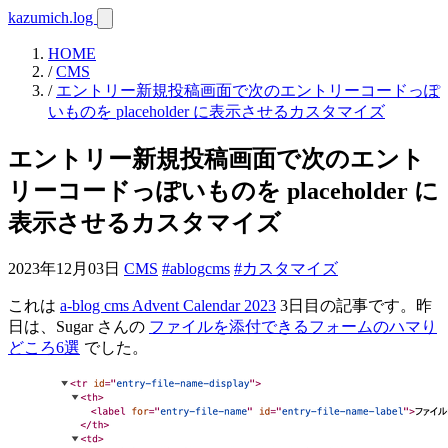
kazumich.log
HOME
/
CMS
/
エントリー新規投稿画面で次のエントリーコードっぽ
いものを placeholder に表示させるカスタマイズ
エントリー新規投稿画面で次のエント
リーコードっぽいものを placeholder に
表示させるカスタマイズ
2023年12月03日
CMS
#ablogcms
#カスタマイズ
これは
a-blog cms Advent Calendar 2023
3日目の記事です。昨
日は、Sugar さんの
ファイルを添付できるフォームのハマり
どころ6選
でした。