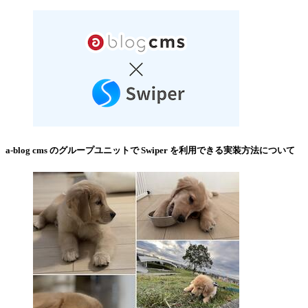
a-blog cms のグループユニットで Swiper を利用できる実装方法について