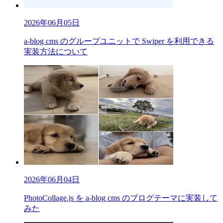
2026年06月05日
a-blog cms のグループユニットで Swiper を利用できる
実装方法について
2026年06月04日
PhotoCollage.js を a-blog cms のブログテーマに実装して
みた