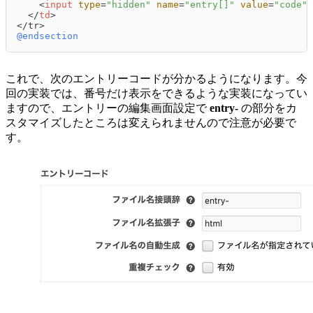
<
input
type
=
"hidden"
name
=
"entry[]"
value
=
"code"
 
</
td
>
@endsection
これで、次のエントリーコードが分かるようになります。今
回の実装では、番号だけ表示をできるような実装になってい
ますので、エントリーの編集画面設定で
entry-
の部分をカ
スタマイズしたところは変えられませんので注意が必要で
す。