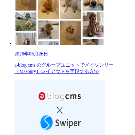
2026年06月26日
a-blog cms のグループユニットでメイソンリー
（Masonry）レイアウトを実現する方法