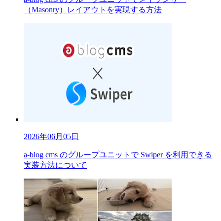
（Masonry）レイアウトを実現する方法
2026年06月05日
a-blog cms のグループユニットで Swiper を利用できる
実装方法について