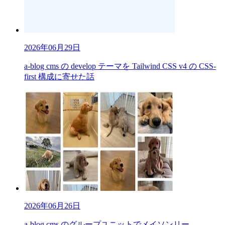
2026年06月29日
a-blog cms の develop テーマを Tailwind CSS v4 の CSS-
first 構成に寄せた話
2026年06月26日
a-blog cms のグループユニットでメイソンリー