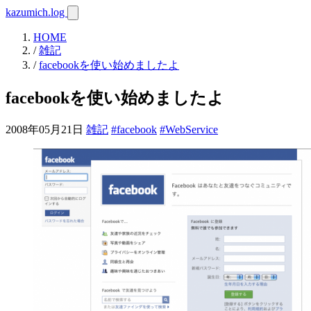
kazumich.log
HOME
/
雑記
/
facebookを使い始めましたよ
facebookを使い始めましたよ
2008年05月21日
雑記
#facebook
#WebService