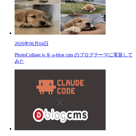
2026年06月04日
PhotoCollage.js を a-blog cms のブログテーマに実装して
みた