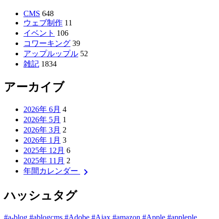
CMS
648
ウェブ制作
11
イベント
106
コワーキング
39
アップルップル
52
雑記
1834
アーカイブ
2026年 6月
4
2026年 5月
1
2026年 3月
2
2026年 1月
3
2025年 12月
6
2025年 11月
2
chevron_right
年間カレンダー
ハッシュタグ
#a-blog
#ablogcms
#Adobe
#Ajax
#amazon
#Apple
#appleple