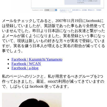
メールをチェックしてみると、2007年11月19日にfacebookに
は登録していましたが、英語版であった事もあり全然使って
いませんでした。昨日より日本語になったお友達と繋がった
よメールが届くようになりました。実名登録という事になっ
ていて、現状は新しいもの好きな方々が実名で登録していま
すが、実名を嫌う日本人が増えると実名の割合が減ってくる
事でしょう。
Facebook | Kazumichi Yamamoto
Facebook | WCAN
Facebook | a-blog
私のページへのリンクと、私が用意するべきグループを2つ
作っておきました。最近、mixiの利用が減ってきていますの
で、しばらくは facebook 使ってみます。