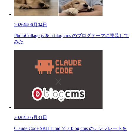
2026年06月04日
PhotoCollage.js を a-blog cms のブログテーマに実装して
みた
2026年05月31日
Claude Code SKILL.md で a-blog cms のテンプレートを