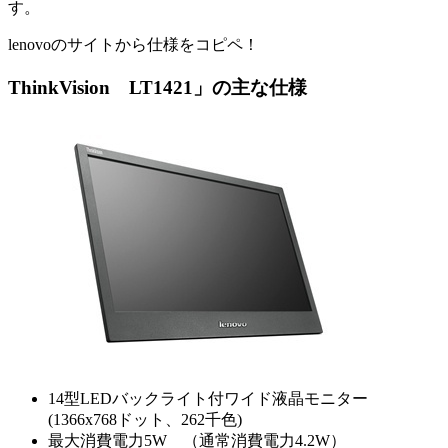
す。
lenovoのサイトから仕様をコピペ！
ThinkVision LT1421」の主な仕様
14型LEDバックライト付ワイド液晶モニター
(1366x768ドット、262千色)
最大消費電力5W （通常消費電力4.2W）