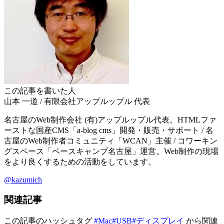
この記事を書いた人
山本 一道
/
有限会社アップルップル
代表
名古屋のWeb制作会社 (有)アップルップル代表。HTMLファ
ーストな国産CMS「a-blog cms」開発・販売・サポート / 名
古屋のWeb制作者コミュニティ「WCAN」主催 / コワーキン
グスペース「ベースキャンプ名古屋」運営。Web制作の現場
をより良くするための活動をしています。
@kazumich
関連記事
この記事のハッシュタグ
#Mac
#USB
#ディスプレイ
から関連