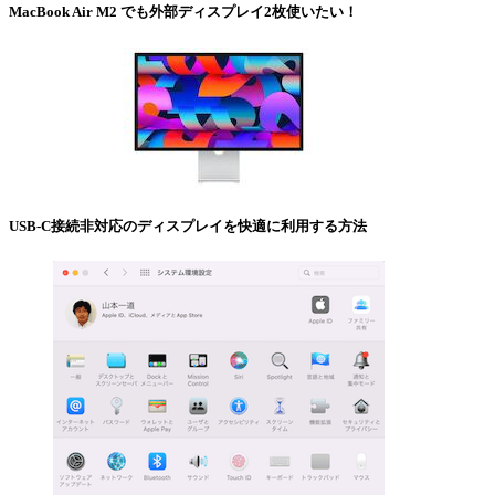
MacBook Air M2 でも外部ディスプレイ2枚使いたい！
USB-C接続非対応のディスプレイを快適に利用する方法