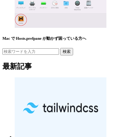
Mac で Hosts.prefpane が動かず困っている方へ
検索
最新記事