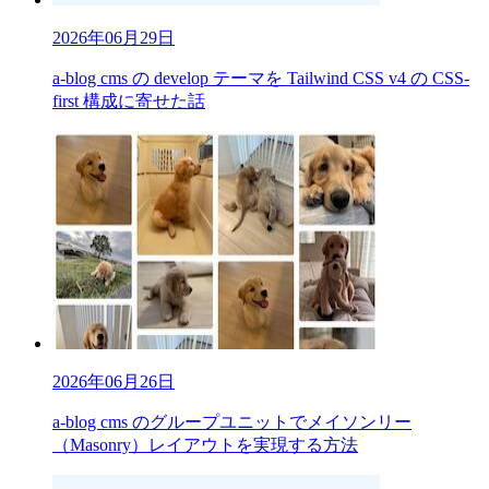
2026年06月29日
a-blog cms の develop テーマを Tailwind CSS v4 の CSS-
first 構成に寄せた話
2026年06月26日
a-blog cms のグループユニットでメイソンリー
（Masonry）レイアウトを実現する方法