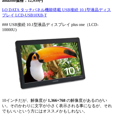
amazon価格：12,959円
I-O DATA タッチパネル機能搭載 USB接続 10.1型液晶ディス
プレイ LCD-USB10XB-T
### USB接続 10.1型液晶ディスプレイ plus one（LCD-
10000U)
10インチだが、解像度が
1,366×768
の解像度があるのがい
い。そのかわりに文字が小さく表示される事になるが、それ
でもいいという方にはオススメかもしれない。