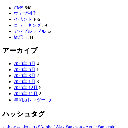
CMS
648
ウェブ制作
11
イベント
106
コワーキング
39
アップルップル
52
雑記
1834
アーカイブ
2026年 6月
4
2026年 5月
1
2026年 3月
2
2026年 1月
3
2025年 12月
6
2025年 11月
2
chevron_right
年間カレンダー
ハッシュタグ
#a-blog
#ablogcms
#Adobe
#Ajax
#amazon
#Apple
#appleple