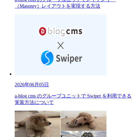
（Masonry）レイアウトを実現する方法
2026年06月05日
a-blog cms のグループユニットで Swiper を利用できる
実装方法について