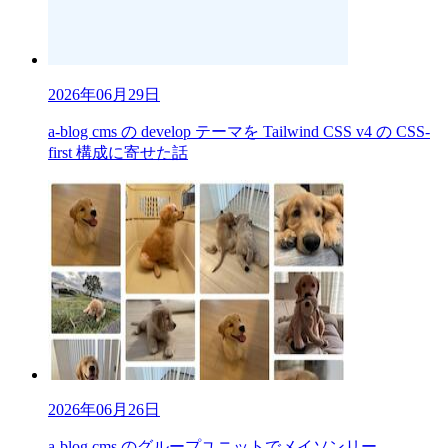
2026年06月29日
a-blog cms の develop テーマを Tailwind CSS v4 の CSS-
first 構成に寄せた話
2026年06月26日
a-blog cms のグループユニットでメイソンリー