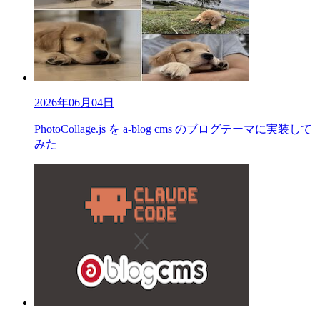
2026年06月04日
PhotoCollage.js を a-blog cms のブログテーマに実装して
みた