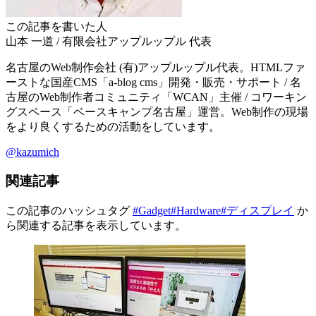
この記事を書いた人
山本 一道
/
有限会社アップルップル
代表
名古屋のWeb制作会社 (有)アップルップル代表。HTMLファ
ーストな国産CMS「a-blog cms」開発・販売・サポート / 名
古屋のWeb制作者コミュニティ「WCAN」主催 / コワーキン
グスペース「ベースキャンプ名古屋」運営。Web制作の現場
をより良くするための活動をしています。
@kazumich
関連記事
この記事のハッシュタグ
#Gadget
#Hardware
#ディスプレイ
か
ら関連する記事を表示しています。