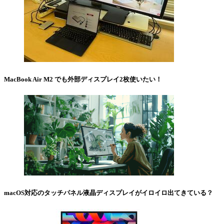
MacBook Air M2 でも外部ディスプレイ2枚使いたい！
macOS対応のタッチパネル液晶ディスプレイがイロイロ出てきている？