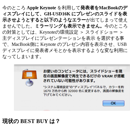
今のところ
Apple Keynote
を利用して
発表者をMacBookのデ
ィスプレイにして、GH-USD16K にプレゼンのスライドを表
示させようとすると以下のようなエラー
が出てしまって使え
ませんでした。
ミラーリングも表示できません。
今のところ
の対策としては、Keynoteの環境設定 ＞ スライドショー ＞
主ディスプレイにプレゼンテーションを表示 を選択する事
で、MacBook側に Keynote のプレゼン内容を表示させ、USB
ディスプレイに発表者メモとかを表示するような変な利用に
なってしまいます。
現状の BEST BUY は？