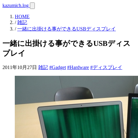
kazumich.log
HOME
/
雑記
/
一緒に出掛ける事ができるUSBディスプレイ
一緒に出掛ける事ができるUSBディス
プレイ
2011年10月27日
雑記
#Gadget
#Hardware
#ディスプレイ