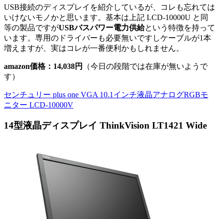
USB接続のディスプレイを紹介しているが、コレも忘れては
いけないモノかと思います。基本は上記 LCD-10000U と同
等の製品ですが
USBバスパワー電力供給
という特徴を持って
います。専用のドライバーも必要無いですしケーブルが1本
増えますが、実はコレが一番便利かもしれません。
amazon価格：14,038円
（今日の段階では在庫が無いようで
す）
センチュリー plus one VGA 10.1インチ液晶アナログRGBモ
ニター LCD-10000V
14型液晶ディスプレイ ThinkVision LT1421 Wide