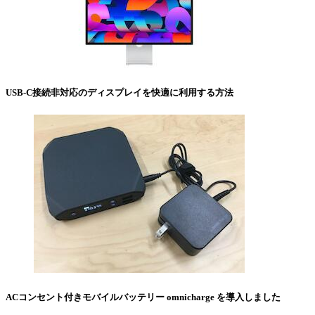
USB-C接続非対応のディスプレイを快適に利用する方法
ACコンセント付きモバイルバッテリー omnicharge を導入しました