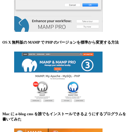
OS X 無料版の MAMP で PHP のバージョンを標準から変更する方法
Mac に a-blog cms を誰でもインストールできるようにするプログラムを
書いてみた