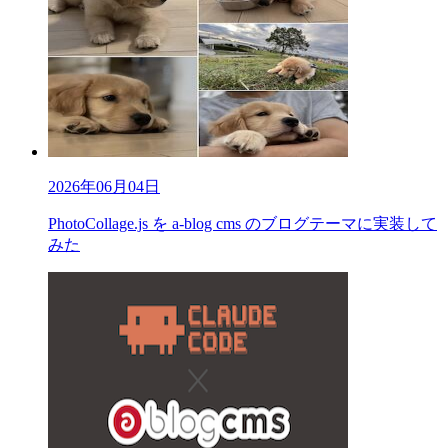
2026年06月04日
PhotoCollage.js を a-blog cms のブログテーマに実装して
みた