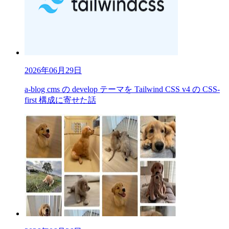
2026年06月29日
a-blog cms の develop テーマを Tailwind CSS v4 の CSS-
first 構成に寄せた話