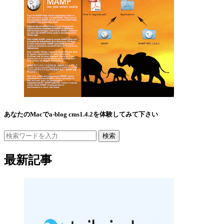
あなたのMacでa-blog cms1.4.2を体験してみて下さい
検索
最新記事