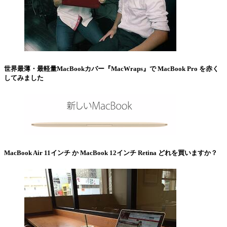
世界最薄・最軽量MacBookカバー『MacWraps』で MacBook Pro を赤く
してみました
MacBook Air 11インチ か MacBook 12インチ Retina どれを買いますか？