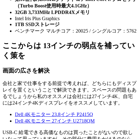
（Turbo Boost使用時最大4.1GHz）
32GB 3,733MHz LPDDR4Xメモリ
Intel Iris Plus Graphics
1TB SSDストレージ
ベンチマーク マルチコア：20025 / シングルコア：5762
ここからは 13インチの弱点を補ってい
く策を
画面の広さを解決
会社と家で仕事をする前提で考えれば、どちらにもディスプ
レイを置くということで解決できます。スペースの問題もあ
るでしょうから私のオススメは会社には27インチ4K、自宅
には24インチ4Kディスプレイをオススメしています。
Dell 4Kモニター 23.8インチ P2415Q
Dell 4Kモニター 27インチ U2718QM
USB-C 給電できる高価なものは買ったことがないので欲し
いなって思っていますが、その部分に費用をかけるのなら