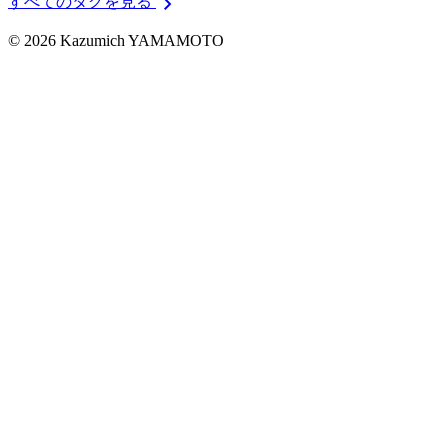
chevron_right
すべてのタグを見る
© 2026 Kazumich YAMAMOTO