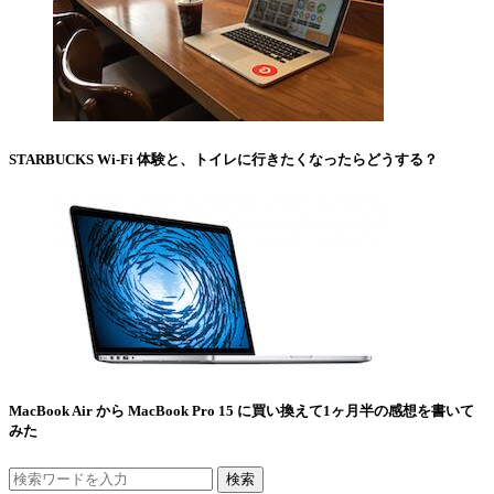
STARBUCKS Wi-Fi 体験と、トイレに行きたくなったらどうする？
MacBook Air から MacBook Pro 15 に買い換えて1ヶ月半の感想を書いて
みた
検索