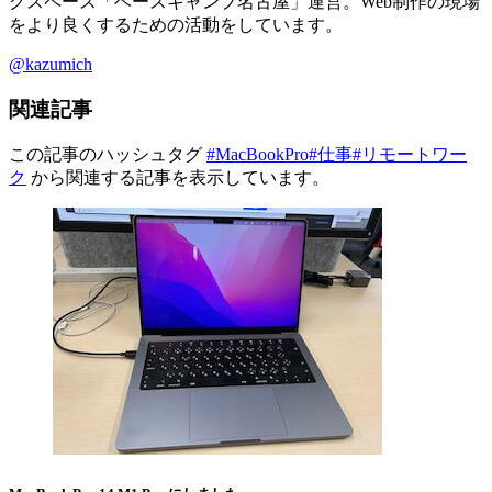
グスペース「ベースキャンプ名古屋」運営。Web制作の現場
をより良くするための活動をしています。
@kazumich
関連記事
この記事のハッシュタグ
#MacBookPro
#仕事
#リモートワー
ク
から関連する記事を表示しています。