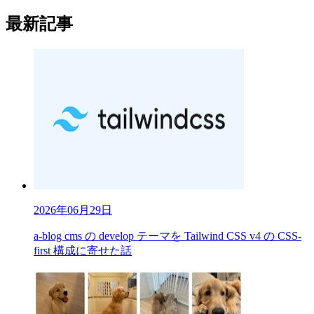
最新記事
2026年06月29日
a-blog cms の develop テーマを Tailwind CSS v4 の CSS-
first 構成に寄せた話