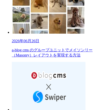
2026年06月26日
a-blog cms のグループユニットでメイソンリー
（Masonry）レイアウトを実現する方法