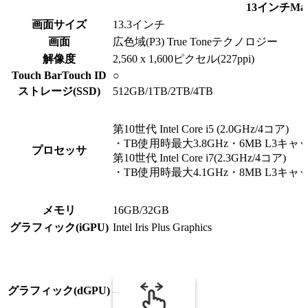
13インチMacB
画面サイズ
13.3インチ
画面
広色域(P3) True Toneテクノロジー
解像度
2,560 x 1,600ピクセル(227ppi)
Touch BarTouch ID
○
ストレージ(SSD)
512GB/1TB/2TB/4TB
第10世代 Intel Core i5 (2.0GHz/4コア)
・TB使用時最大3.8GHz・6MB L3キャ
プロセッサ
第10世代 Intel Core i7(2.3GHz/4コア)
・TB使用時最大4.1GHz・8MB L3キャ
メモリ
16GB/32GB
グラフィック(iGPU)
Intel Iris Plus Graphics
グラフィック(dGPU)
–