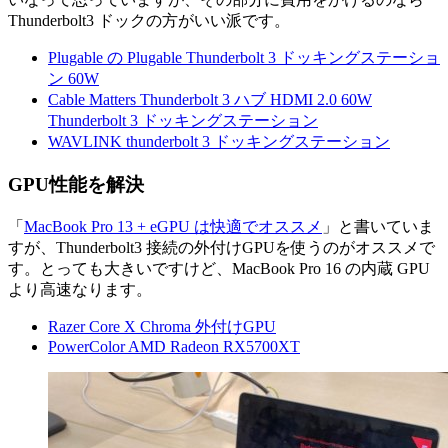
Thunderbolt3 ドックの方がいい派です。
Plugable の Plugable Thunderbolt 3 ドッキングステーショ
ン 60W
Cable Matters Thunderbolt 3 ハブ HDMI 2.0 60W
Thunderbolt 3 ドッキングステーション
WAVLINK thunderbolt 3 ドッキングステーション
GPU性能を解決
「
MacBook Pro 13 + eGPU は快適でオススメ
」と書いていま
すが、Thunderbolt3 接続の外付けGPUを使うのがオススメで
す。とっても大きいですけど、MacBook Pro 16 の内蔵 GPU
より高速なります。
Razer Core X Chroma 外付けGPU
PowerColor AMD Radeon RX5700XT