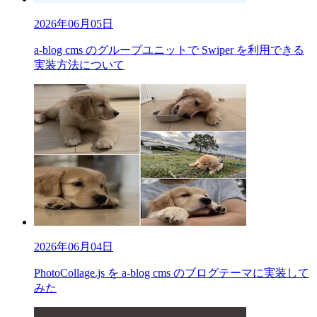
2026年06月05日
a-blog cms のグループユニットで Swiper を利用できる
実装方法について
2026年06月04日
PhotoCollage.js を a-blog cms のブログテーマに実装して
みた