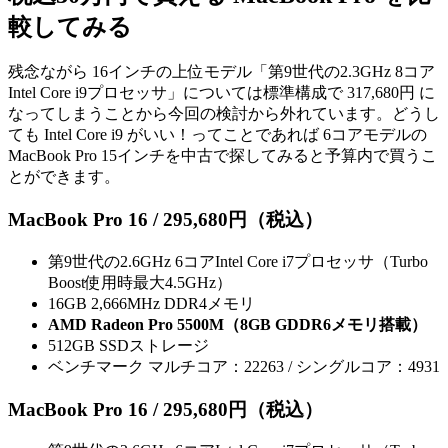
較してみる
残念ながら 16インチの上位モデル「第9世代の2.3GHz 8コア
Intel Core i9プロセッサ」については標準構成で 317,680円 に
なってしまうことから今回の検討から外れています。どうし
ても Intel Core i9 がいい！ってことであれば 6コアモデルの
MacBook Pro 15インチを中古で探してみると予算内で買うこ
とができます。
MacBook Pro 16 / 295,680円（税込）
第9世代の2.6GHz 6コアIntel Core i7プロセッサ（Turbo
Boost使用時最大4.5GHz）
16GB 2,666MHz DDR4メモリ
AMD Radeon Pro 5500M（8GB GDDR6メ‍モ‍リ搭載）
512GB SSDストレージ
ベンチマーク マルチコア：22263 / シングルコア：4931
MacBook Pro 16 / 295,680円（税込）