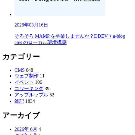
2026年03月16日
そろそろ MAMP を卒業しませんか？DDEV + a-blog
cms のローカル環境構築
カテゴリー
CMS
648
ウェブ制作
11
イベント
106
コワーキング
39
アップルップル
52
雑記
1834
アーカイブ
2026年 6月
4